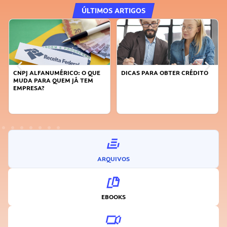
ÚLTIMOS ARTIGOS
CNPJ ALFANUMÉRICO: O QUE
DICAS PARA OBTER CRÉDITO
MUDA PARA QUEM JÁ TEM
EMPRESA?
ARQUIVOS
EBOOKS