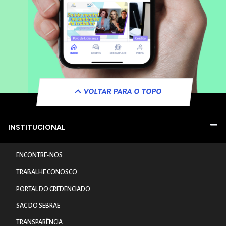
VOLTAR PARA O TOPO
INSTITUCIONAL
ENCONTRE-NOS
TRABALHE CONOSCO
PORTAL DO CREDENCIADO
SAC DO SEBRAE
TRANSPARÊNCIA