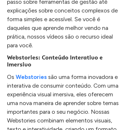
passo sobre ferramentas de gestão até
explicações sobre conceitos complexos de
forma simples e acessível. Se você é
daqueles que aprende melhor vendo na
prática, nossos vídeos são o recurso ideal
para você.
Webstories: Conteúdo Interativo e
Imersivo
Os
Webstories
são uma forma inovadora e
interativa de consumir conteúdo. Com uma
experiência visual imersiva, eles oferecem
uma nova maneira de aprender sobre temas
importantes para o seu negócio. Nossas
Webstories combinam elementos visuais,
texto e interatividade, criando um formato