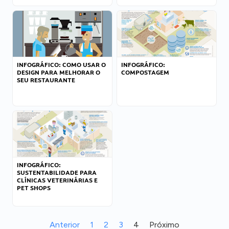
INFOGRÁFICO: COMO USAR O
INFOGRÁFICO:
DESIGN PARA MELHORAR O
COMPOSTAGEM
SEU RESTAURANTE
INFOGRÁFICO:
SUSTENTABILIDADE PARA
CLÍNICAS VETERINÁRIAS E
PET SHOPS
Anterior
1
2
3
4
Próximo