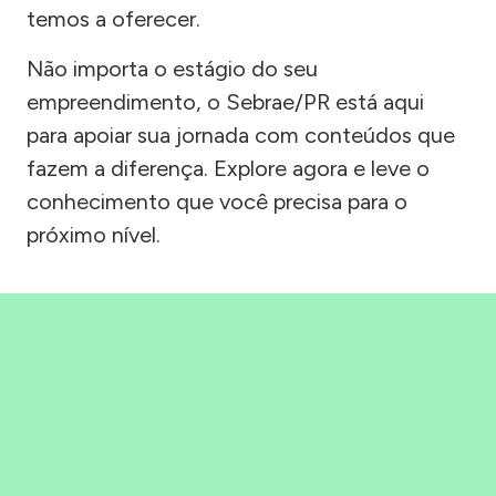
temos a oferecer.
Não importa o estágio do seu
empreendimento, o Sebrae/PR está aqui
para apoiar sua jornada com conteúdos que
fazem a diferença. Explore agora e leve o
conhecimento que você precisa para o
próximo nível.
Precisou, Clicou, empreendeu!
Saber mais