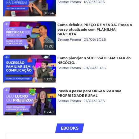
Sebrae Paraná
12/05/2026
06:24
Como definir o PREÇO DE VENDA. Passo a
passo atualizado com PLANILHA
GRATUITA
Sebrae Paraná
05/05/2026
11:20
Como planejar a SUCESSÃO FAMILIAR do
NEGÓCIO.
Sebrae Paraná
28/04/2026
10:28
Passo a passo para ORGANIZAR sua
PROPRIEDADE RURAL
Sebrae Paraná
21/04/2026
07:43
EBOOKS