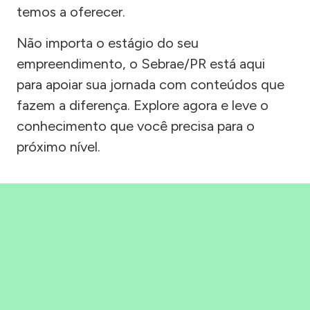
temos a oferecer.
Não importa o estágio do seu
empreendimento, o Sebrae/PR está aqui
para apoiar sua jornada com conteúdos que
fazem a diferença. Explore agora e leve o
conhecimento que você precisa para o
próximo nível.
Precisou, Clicou, empreendeu!
Saber mais