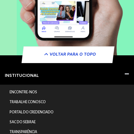
VOLTAR PARA O TOPO
INSTITUCIONAL
ENCONTRE-NOS
TRABALHE CONOSCO
PORTAL DO CREDENCIADO
SAC DO SEBRAE
TRANSPARÊNCIA