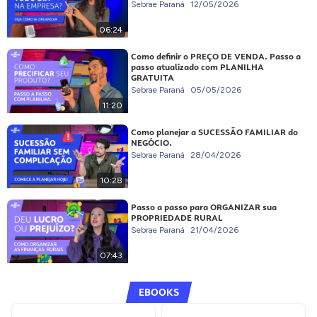
Sebrae Paraná
12/05/2026
06:24
Como definir o PREÇO DE VENDA. Passo a
passo atualizado com PLANILHA
GRATUITA
Sebrae Paraná
05/05/2026
11:20
Como planejar a SUCESSÃO FAMILIAR do
NEGÓCIO.
Sebrae Paraná
28/04/2026
10:28
Passo a passo para ORGANIZAR sua
PROPRIEDADE RURAL
Sebrae Paraná
21/04/2026
07:43
EBOOKS