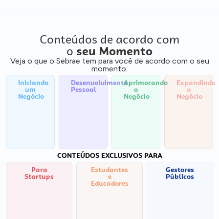
Conteúdos de acordo com
o
seu Momento
Veja o que o Sebrae tem para você de acordo com o seu
momento:
Iniciando
Desenvolvimento
Aprimorando
Expandindo
um
Pessoal
o
o
Negócio
Negócio
Negócio
CONTEÚDOS EXCLUSIVOS PARA
Para
Estudantes
Gestores
Startups
e
Públicos
Educadores