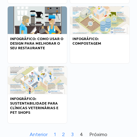
INFOGRÁFICO: COMO USAR O
INFOGRÁFICO:
DESIGN PARA MELHORAR O
COMPOSTAGEM
SEU RESTAURANTE
INFOGRÁFICO:
SUSTENTABILIDADE PARA
CLÍNICAS VETERINÁRIAS E
PET SHOPS
Anterior
1
2
3
4
Próximo