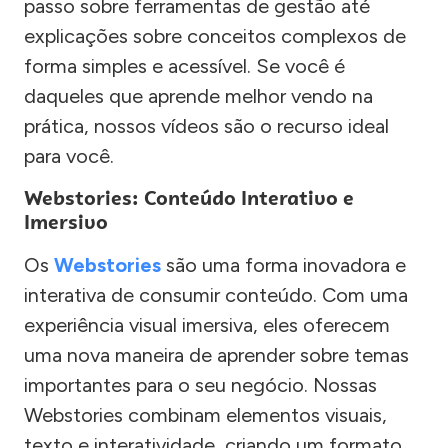
passo sobre ferramentas de gestão até
explicações sobre conceitos complexos de
forma simples e acessível. Se você é
daqueles que aprende melhor vendo na
prática, nossos vídeos são o recurso ideal
para você.
Webstories: Conteúdo Interativo e
Imersivo
Os
Webstories
são uma forma inovadora e
interativa de consumir conteúdo. Com uma
experiência visual imersiva, eles oferecem
uma nova maneira de aprender sobre temas
importantes para o seu negócio. Nossas
Webstories combinam elementos visuais,
texto e interatividade, criando um formato