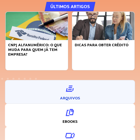
ÚLTIMOS ARTIGOS
DICAS PARA OBTER CRÉDITO
FAÇA A DIFERENÇA: SEJA
SUSTENTÁVEL, SEJA
INOVADOR
ARQUIVOS
EBOOKS