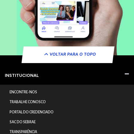
VOLTAR PARA O TOPO
INSTITUCIONAL
ENCONTRE-NOS
TRABALHE CONOSCO
PORTAL DO CREDENCIADO
SAC DO SEBRAE
TRANSPARÊNCIA