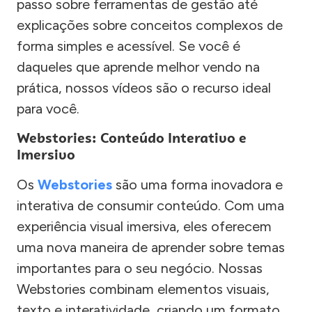
passo sobre ferramentas de gestão até
explicações sobre conceitos complexos de
forma simples e acessível. Se você é
daqueles que aprende melhor vendo na
prática, nossos vídeos são o recurso ideal
para você.
Webstories: Conteúdo Interativo e
Imersivo
Os
Webstories
são uma forma inovadora e
interativa de consumir conteúdo. Com uma
experiência visual imersiva, eles oferecem
uma nova maneira de aprender sobre temas
importantes para o seu negócio. Nossas
Webstories combinam elementos visuais,
texto e interatividade, criando um formato