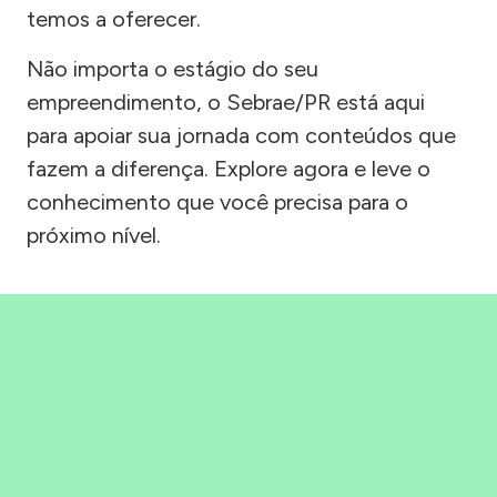
temos a oferecer.
Não importa o estágio do seu
empreendimento, o Sebrae/PR está aqui
para apoiar sua jornada com conteúdos que
fazem a diferença. Explore agora e leve o
conhecimento que você precisa para o
próximo nível.
Precisou, Clicou, empreendeu!
Saber mais