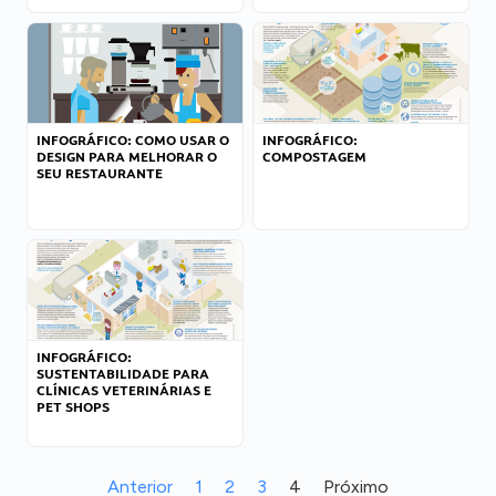
INFOGRÁFICO: COMO USAR O
INFOGRÁFICO:
DESIGN PARA MELHORAR O
COMPOSTAGEM
SEU RESTAURANTE
INFOGRÁFICO:
SUSTENTABILIDADE PARA
CLÍNICAS VETERINÁRIAS E
PET SHOPS
Anterior
1
2
3
4
Próximo