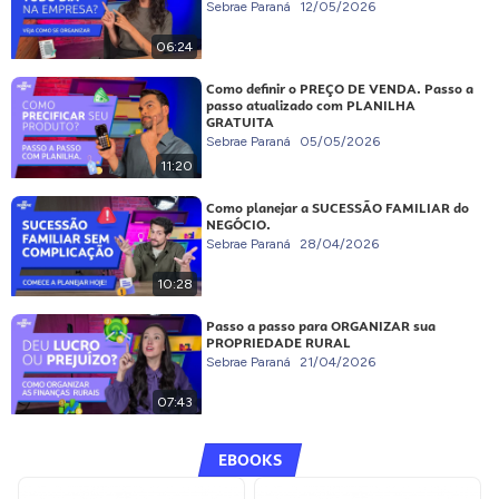
Sebrae Paraná
12/05/2026
06:24
Como definir o PREÇO DE VENDA. Passo a
passo atualizado com PLANILHA
GRATUITA
Sebrae Paraná
05/05/2026
11:20
Como planejar a SUCESSÃO FAMILIAR do
NEGÓCIO.
Sebrae Paraná
28/04/2026
10:28
Passo a passo para ORGANIZAR sua
PROPRIEDADE RURAL
Sebrae Paraná
21/04/2026
07:43
EBOOKS