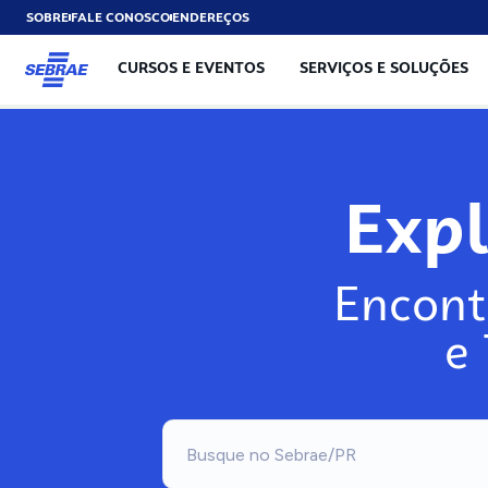
SOBRE
FALE CONOSCO
ENDEREÇOS
CURSOS E EVENTOS
SERVIÇOS E SOLUÇÕES
Exp
Encont
e