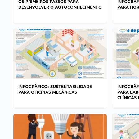
OS PRIMEIROS PASSOS PARA
INFOGRÁF
DESENVOLVER O AUTOCONHECIMENTO
PARA HOR
INFOGRÁFICO: SUSTENTABILIDADE
INFOGRÁF
PARA OFICINAS MECÂNICAS
PARA LAB
CLÍNICAS