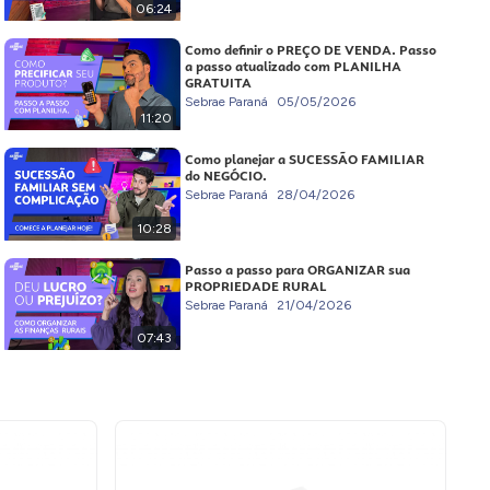
06:24
Como definir o PREÇO DE VENDA. Passo
a passo atualizado com PLANILHA
GRATUITA
Sebrae Paraná
05/05/2026
11:20
Como planejar a SUCESSÃO FAMILIAR
do NEGÓCIO.
Sebrae Paraná
28/04/2026
10:28
Passo a passo para ORGANIZAR sua
PROPRIEDADE RURAL
Sebrae Paraná
21/04/2026
07:43