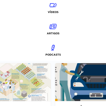
VÍDEOS
ARTIGOS
PODCASTS