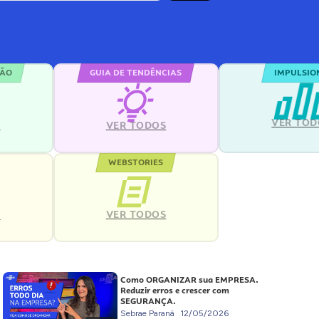
ÇÃO
GUIA DE TENDÊNCIAS
IMPULSIO
VER TOD
S
VER TODOS
WEBSTORIES
VER TODOS
S
Como ORGANIZAR sua EMPRESA.
Reduzir erros e crescer com
SEGURANÇA.
Sebrae Paraná
12/05/2026