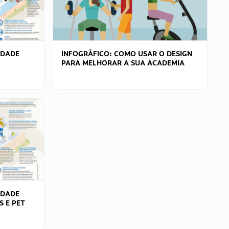
IDADE
INFOGRÁFICO: COMO USAR O DESIGN
PARA MELHORAR A SUA ACADEMIA
IDADE
S E PET