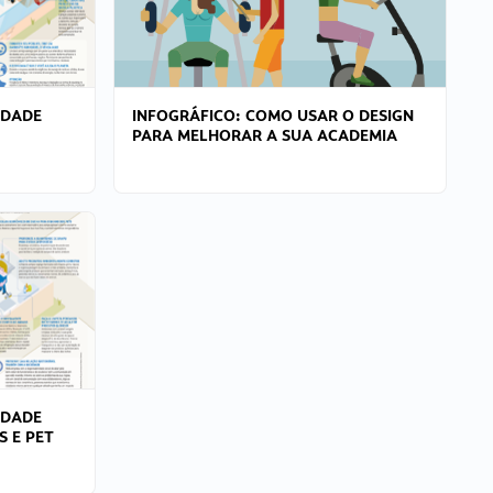
IDADE
INFOGRÁFICO: COMO USAR O DESIGN
PARA MELHORAR A SUA ACADEMIA
IDADE
S E PET