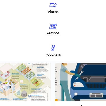
VÍDEOS
ARTIGOS
PODCASTS