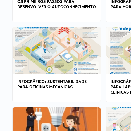
OS PRIMEIROS PASSOS PARA
INFOGRÁF
DESENVOLVER O AUTOCONHECIMENTO
PARA HOR
INFOGRÁFICO: SUSTENTABILIDADE
INFOGRÁF
PARA OFICINAS MECÂNICAS
PARA LAB
CLÍNICAS