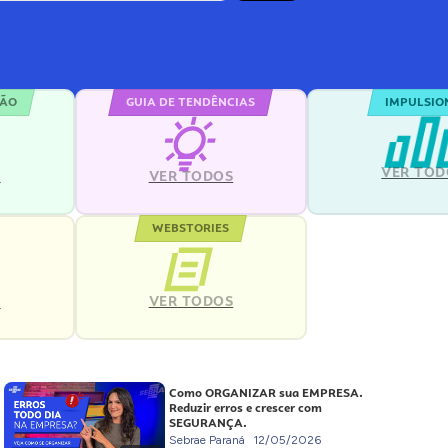
ÇÃO
GUIA DE TENDÊNCIAS
IMPULSIO
VER TOD
S
VER TODOS
WEBSTORIES
VER TODOS
S
Como ORGANIZAR sua EMPRESA.
Reduzir erros e crescer com
SEGURANÇA.
Sebrae Paraná
12/05/2026