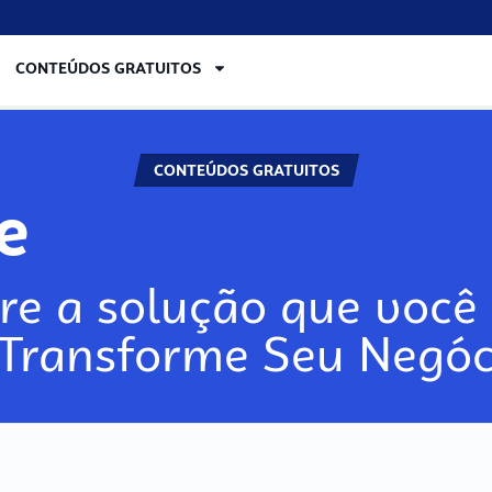
CONTEÚDOS GRATUITOS
CONTEÚDOS GRATUITOS
re
re a solução que você 
 Transforme Seu Negóc