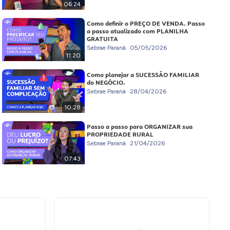
06:24
Como definir o PREÇO DE VENDA. Passo
a passo atualizado com PLANILHA
GRATUITA
Sebrae Paraná
05/05/2026
11:20
Como planejar a SUCESSÃO FAMILIAR
do NEGÓCIO.
Sebrae Paraná
28/04/2026
10:28
Passo a passo para ORGANIZAR sua
PROPRIEDADE RURAL
Sebrae Paraná
21/04/2026
07:43