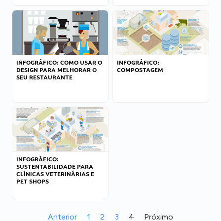
INFOGRÁFICO: COMO USAR O
INFOGRÁFICO:
DESIGN PARA MELHORAR O
COMPOSTAGEM
SEU RESTAURANTE
INFOGRÁFICO:
SUSTENTABILIDADE PARA
CLÍNICAS VETERINÁRIAS E
PET SHOPS
Anterior
1
2
3
4
Próximo