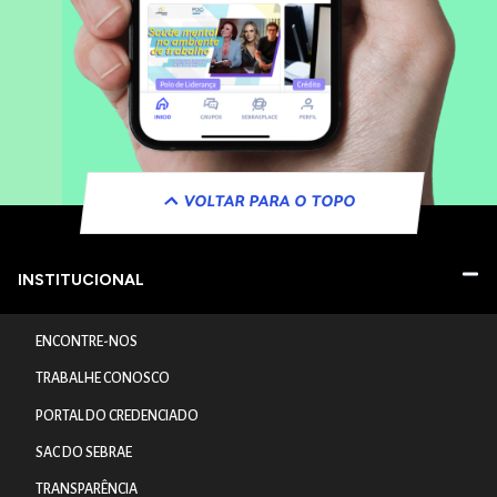
VOLTAR PARA O TOPO
INSTITUCIONAL
ENCONTRE-NOS
TRABALHE CONOSCO
PORTAL DO CREDENCIADO
SAC DO SEBRAE
TRANSPARÊNCIA