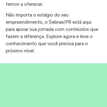
temos a oferecer.
Não importa o estágio do seu
empreendimento, o Sebrae/PR está aqui
para apoiar sua jornada com conteúdos que
fazem a diferença. Explore agora e leve o
conhecimento que você precisa para o
próximo nível.
Precisou, Clicou, empreendeu!
Saber mais