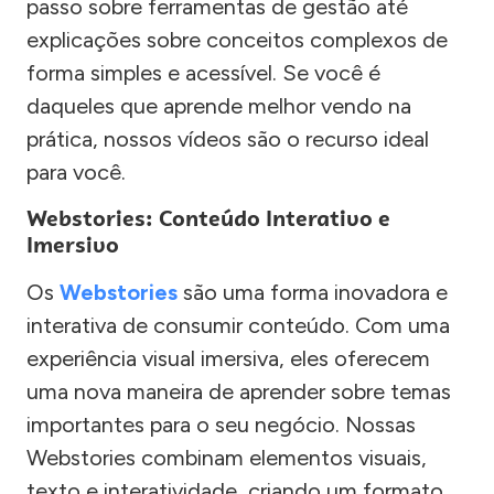
passo sobre ferramentas de gestão até
explicações sobre conceitos complexos de
forma simples e acessível. Se você é
daqueles que aprende melhor vendo na
prática, nossos vídeos são o recurso ideal
para você.
Webstories: Conteúdo Interativo e
Imersivo
Os
Webstories
são uma forma inovadora e
interativa de consumir conteúdo. Com uma
experiência visual imersiva, eles oferecem
uma nova maneira de aprender sobre temas
importantes para o seu negócio. Nossas
Webstories combinam elementos visuais,
texto e interatividade, criando um formato