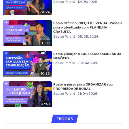
Sebrae Paraná
12/05/2026
06:24
Como definir o PREÇO DE VENDA. Passo a
passo atualizado com PLANILHA
GRATUITA
Sebrae Paraná
05/05/2026
11:20
Como planejar a SUCESSÃO FAMILIAR do
NEGÓCIO.
Sebrae Paraná
28/04/2026
10:28
Passo a passo para ORGANIZAR sua
PROPRIEDADE RURAL
Sebrae Paraná
21/04/2026
07:43
EBOOKS