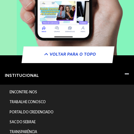
VOLTAR PARA O TOPO
INSTITUCIONAL
ENCONTRE-NOS
TRABALHE CONOSCO
PORTAL DO CREDENCIADO
SAC DO SEBRAE
TRANSPARÊNCIA