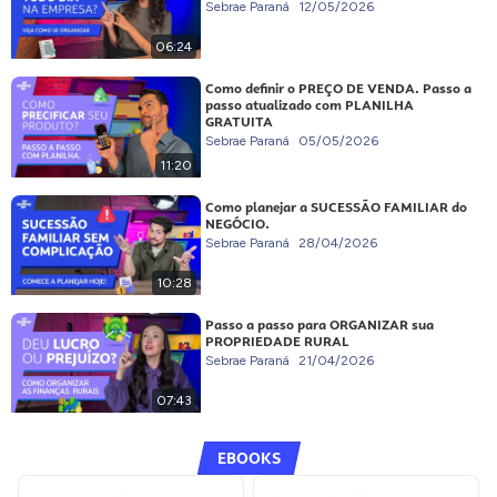
Sebrae Paraná
12/05/2026
06:24
Como definir o PREÇO DE VENDA. Passo a
passo atualizado com PLANILHA
GRATUITA
Sebrae Paraná
05/05/2026
11:20
Como planejar a SUCESSÃO FAMILIAR do
NEGÓCIO.
Sebrae Paraná
28/04/2026
10:28
Passo a passo para ORGANIZAR sua
PROPRIEDADE RURAL
Sebrae Paraná
21/04/2026
07:43
EBOOKS