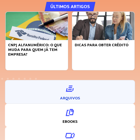
ÚLTIMOS ARTIGOS
DICAS PARA OBTER CRÉDITO
FAÇA A DIFERENÇA: SEJA
SUSTENTÁVEL, SEJA
INOVADOR
ARQUIVOS
EBOOKS