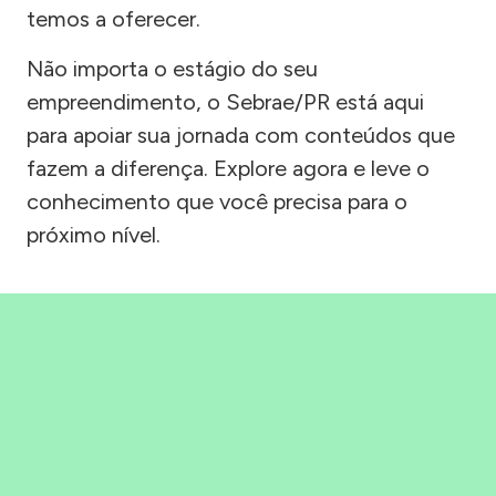
temos a oferecer.
Não importa o estágio do seu
empreendimento, o Sebrae/PR está aqui
para apoiar sua jornada com conteúdos que
fazem a diferença. Explore agora e leve o
conhecimento que você precisa para o
próximo nível.
Precisou, Clicou, empreendeu!
Saber mais