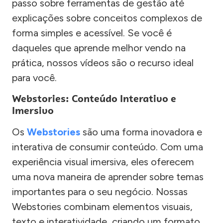
passo sobre ferramentas de gestão até
explicações sobre conceitos complexos de
forma simples e acessível. Se você é
daqueles que aprende melhor vendo na
prática, nossos vídeos são o recurso ideal
para você.
Webstories: Conteúdo Interativo e
Imersivo
Os
Webstories
são uma forma inovadora e
interativa de consumir conteúdo. Com uma
experiência visual imersiva, eles oferecem
uma nova maneira de aprender sobre temas
importantes para o seu negócio. Nossas
Webstories combinam elementos visuais,
texto e interatividade, criando um formato