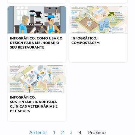
INFOGRÁFICO: COMO USAR O
INFOGRÁFICO:
DESIGN PARA MELHORAR O
COMPOSTAGEM
SEU RESTAURANTE
INFOGRÁFICO:
SUSTENTABILIDADE PARA
CLÍNICAS VETERINÁRIAS E
PET SHOPS
Anterior
1
2
3
4
Próximo