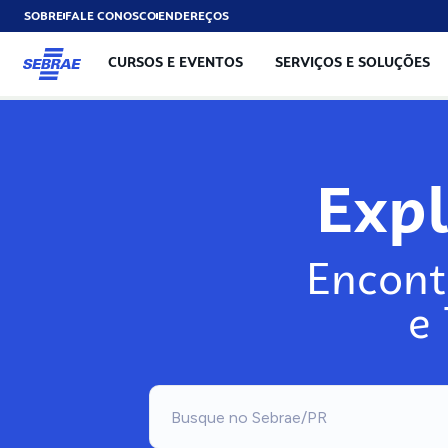
SOBRE
FALE CONOSCO
ENDEREÇOS
CURSOS E EVENTOS
SERVIÇOS E SOLUÇÕES
Exp
Encont
e