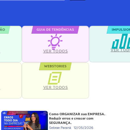
ÇÃO
GUIA DE TENDÊNCIAS
IMPULSIO
VER TOD
S
VER TODOS
WEBSTORIES
VER TODOS
S
Como ORGANIZAR sua EMPRESA.
Reduzir erros e crescer com
SEGURANÇA.
Sebrae Paraná
12/05/2026