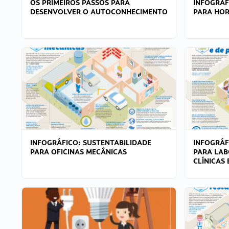
OS PRIMEIROS PASSOS PARA
INFOGRÁF
DESENVOLVER O AUTOCONHECIMENTO
PARA HOR
INFOGRÁFICO: SUSTENTABILIDADE
INFOGRÁF
PARA OFICINAS MECÂNICAS
PARA LAB
CLÍNICAS