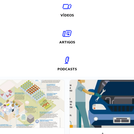
VÍDEOS
ARTIGOS
PODCASTS