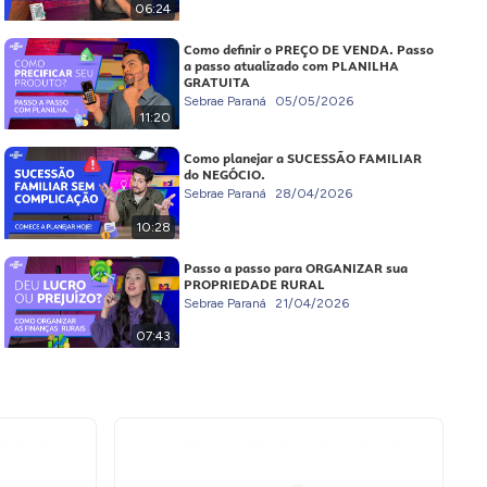
06:24
Como definir o PREÇO DE VENDA. Passo
a passo atualizado com PLANILHA
GRATUITA
Sebrae Paraná
05/05/2026
11:20
Como planejar a SUCESSÃO FAMILIAR
do NEGÓCIO.
Sebrae Paraná
28/04/2026
10:28
Passo a passo para ORGANIZAR sua
PROPRIEDADE RURAL
Sebrae Paraná
21/04/2026
07:43