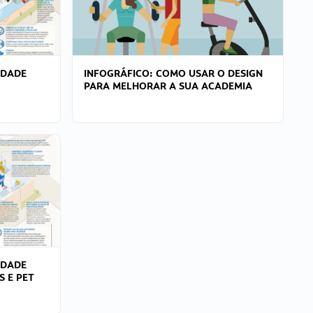
IDADE
INFOGRÁFICO: COMO USAR O DESIGN
PARA MELHORAR A SUA ACADEMIA
IDADE
S E PET