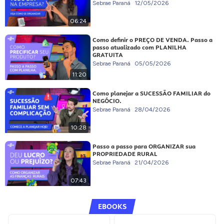
Sebrae Paraná
12/05/2026
06:24
Como definir o PREÇO DE VENDA. Passo a
passo atualizado com PLANILHA
GRATUITA
Sebrae Paraná
05/05/2026
11:20
Como planejar a SUCESSÃO FAMILIAR do
NEGÓCIO.
Sebrae Paraná
28/04/2026
10:28
Passo a passo para ORGANIZAR sua
PROPRIEDADE RURAL
Sebrae Paraná
21/04/2026
07:43
EBOOKS