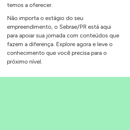
temos a oferecer.
Não importa o estágio do seu
empreendimento, o Sebrae/PR está aqui
para apoiar sua jornada com conteúdos que
fazem a diferença. Explore agora e leve o
conhecimento que você precisa para o
próximo nível.
Precisou, Clicou, empreendeu!
Saber mais