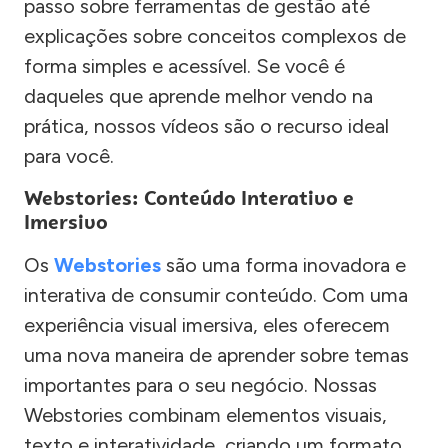
passo sobre ferramentas de gestão até
explicações sobre conceitos complexos de
forma simples e acessível. Se você é
daqueles que aprende melhor vendo na
prática, nossos vídeos são o recurso ideal
para você.
Webstories: Conteúdo Interativo e
Imersivo
Os
Webstories
são uma forma inovadora e
interativa de consumir conteúdo. Com uma
experiência visual imersiva, eles oferecem
uma nova maneira de aprender sobre temas
importantes para o seu negócio. Nossas
Webstories combinam elementos visuais,
texto e interatividade, criando um formato