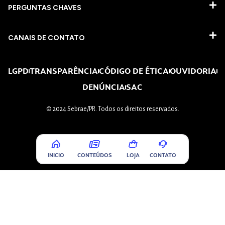
PERGUNTAS CHAVES​
CANAIS DE CONTATO
LGPD
TRANSPARÊNCIA
CÓDIGO DE ÉTICA
OUVIDORIA
DENÚNCIA
SAC
© 2024 Sebrae/PR. Todos os direitos reservados.
INICIO
CONTEÚDOS
LOJA
CONTATO