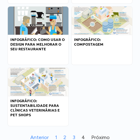
INFOGRÁFICO: COMO USAR O
INFOGRÁFICO:
DESIGN PARA MELHORAR O
COMPOSTAGEM
SEU RESTAURANTE
INFOGRÁFICO:
SUSTENTABILIDADE PARA
CLÍNICAS VETERINÁRIAS E
PET SHOPS
Anterior
1
2
3
4
Próximo