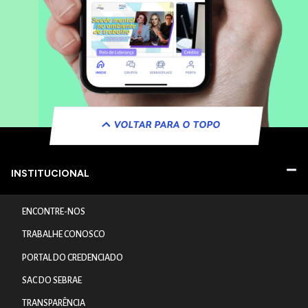
VOLTAR PARA O TOPO
INSTITUCIONAL
ENCONTRE-NOS
TRABALHE CONOSCO
PORTAL DO CREDENCIADO
SAC DO SEBRAE
TRANSPARÊNCIA