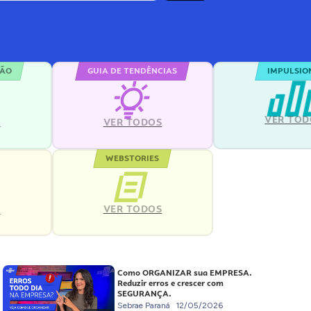
ÇÃO
GUIA DE TENDÊNCIAS
IMPULSIO
VER TOD
S
VER TODOS
WEBSTORIES
VER TODOS
S
Como ORGANIZAR sua EMPRESA.
Reduzir erros e crescer com
SEGURANÇA.
Sebrae Paraná
12/05/2026