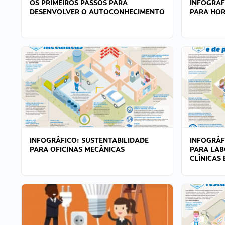
OS PRIMEIROS PASSOS PARA
INFOGRÁF
DESENVOLVER O AUTOCONHECIMENTO
PARA HOR
INFOGRÁFICO: SUSTENTABILIDADE
INFOGRÁF
PARA OFICINAS MECÂNICAS
PARA LAB
CLÍNICAS