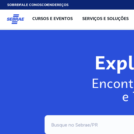
SOBRE
FALE CONOSCO
ENDEREÇOS
CURSOS E EVENTOS
SERVIÇOS E SOLUÇÕES
Exp
Encont
e