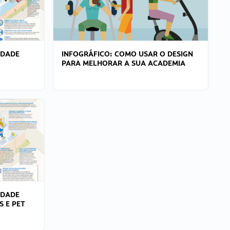
IDADE
INFOGRÁFICO: COMO USAR O DESIGN
PARA MELHORAR A SUA ACADEMIA
IDADE
S E PET