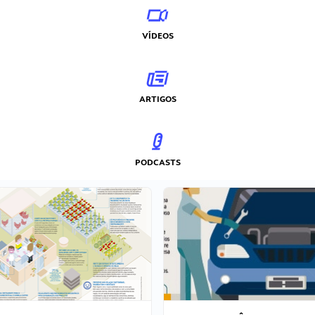
VÍDEOS
ARTIGOS
PODCASTS