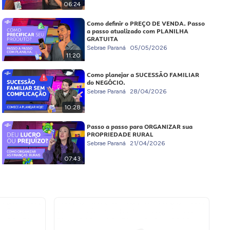
06:24
Como definir o PREÇO DE VENDA. Passo
a passo atualizado com PLANILHA
GRATUITA
Sebrae Paraná
05/05/2026
11:20
Como planejar a SUCESSÃO FAMILIAR
do NEGÓCIO.
Sebrae Paraná
28/04/2026
10:28
Passo a passo para ORGANIZAR sua
PROPRIEDADE RURAL
Sebrae Paraná
21/04/2026
07:43