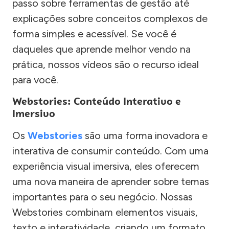
passo sobre ferramentas de gestão até
explicações sobre conceitos complexos de
forma simples e acessível. Se você é
daqueles que aprende melhor vendo na
prática, nossos vídeos são o recurso ideal
para você.
Webstories: Conteúdo Interativo e
Imersivo
Os
Webstories
são uma forma inovadora e
interativa de consumir conteúdo. Com uma
experiência visual imersiva, eles oferecem
uma nova maneira de aprender sobre temas
importantes para o seu negócio. Nossas
Webstories combinam elementos visuais,
texto e interatividade, criando um formato