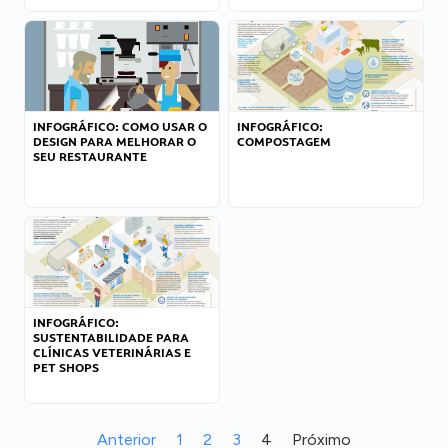
INFOGRÁFICO: COMO USAR O
INFOGRÁFICO:
DESIGN PARA MELHORAR O
COMPOSTAGEM
SEU RESTAURANTE
INFOGRÁFICO:
SUSTENTABILIDADE PARA
CLÍNICAS VETERINÁRIAS E
PET SHOPS
Anterior
1
2
3
4
Próximo