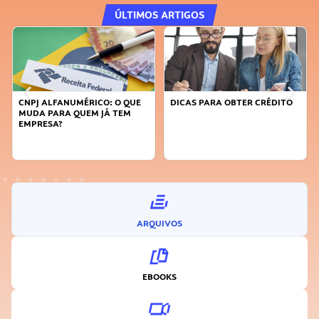
ÚLTIMOS ARTIGOS
DICAS PARA OBTER CRÉDITO
FAÇA A DIFERENÇA: SEJA
SUSTENTÁVEL, SEJA
INOVADOR
ARQUIVOS
EBOOKS