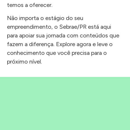
temos a oferecer.
Não importa o estágio do seu
empreendimento, o Sebrae/PR está aqui
para apoiar sua jornada com conteúdos que
fazem a diferença. Explore agora e leve o
conhecimento que você precisa para o
próximo nível.
Precisou, Clicou, empreendeu!
Saber mais