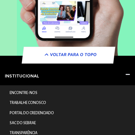
VOLTAR PARA O TOPO
INSTITUCIONAL
ENCONTRE-NOS
TRABALHE CONOSCO
PORTAL DO CREDENCIADO
SAC DO SEBRAE
TRANSPARÊNCIA