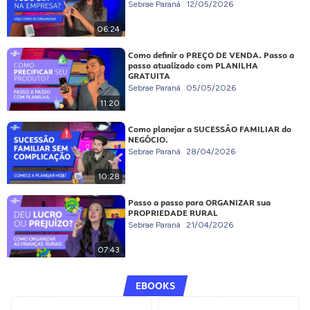
Sebrae Paraná
12/05/2026
06:24
Como definir o PREÇO DE VENDA. Passo a
passo atualizado com PLANILHA
GRATUITA
Sebrae Paraná
05/05/2026
11:20
Como planejar a SUCESSÃO FAMILIAR do
NEGÓCIO.
Sebrae Paraná
28/04/2026
10:28
Passo a passo para ORGANIZAR sua
PROPRIEDADE RURAL
Sebrae Paraná
21/04/2026
07:43
EBOOKS