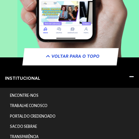
VOLTAR PARA O TOPO
INSTITUCIONAL
ENCONTRE-NOS
TRABALHE CONOSCO
PORTAL DO CREDENCIADO
SAC DO SEBRAE
TRANSPARÊNCIA