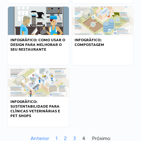
INFOGRÁFICO: COMO USAR O
INFOGRÁFICO:
DESIGN PARA MELHORAR O
COMPOSTAGEM
SEU RESTAURANTE
INFOGRÁFICO:
SUSTENTABILIDADE PARA
CLÍNICAS VETERINÁRIAS E
PET SHOPS
Anterior
1
2
3
4
Próximo