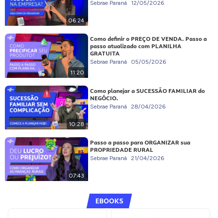
Sebrae Paraná
12/05/2026
06:24
Como definir o PREÇO DE VENDA. Passo a
passo atualizado com PLANILHA
GRATUITA
Sebrae Paraná
05/05/2026
11:20
Como planejar a SUCESSÃO FAMILIAR do
NEGÓCIO.
Sebrae Paraná
28/04/2026
10:28
Passo a passo para ORGANIZAR sua
PROPRIEDADE RURAL
Sebrae Paraná
21/04/2026
07:43
EBOOKS