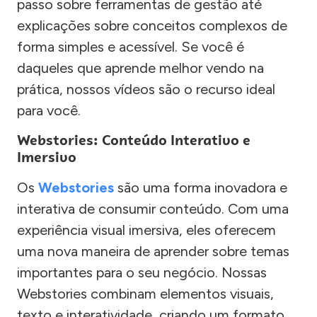
passo sobre ferramentas de gestão até
explicações sobre conceitos complexos de
forma simples e acessível. Se você é
daqueles que aprende melhor vendo na
prática, nossos vídeos são o recurso ideal
para você.
Webstories: Conteúdo Interativo e
Imersivo
Os
Webstories
são uma forma inovadora e
interativa de consumir conteúdo. Com uma
experiência visual imersiva, eles oferecem
uma nova maneira de aprender sobre temas
importantes para o seu negócio. Nossas
Webstories combinam elementos visuais,
texto e interatividade, criando um formato