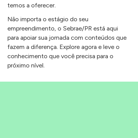
temos a oferecer.
Não importa o estágio do seu
empreendimento, o Sebrae/PR está aqui
para apoiar sua jornada com conteúdos que
fazem a diferença. Explore agora e leve o
conhecimento que você precisa para o
próximo nível.
Precisou, Clicou, empreendeu!
Saber mais