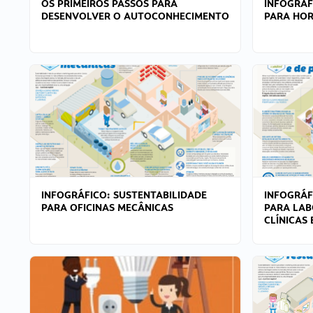
OS PRIMEIROS PASSOS PARA
INFOGRÁF
DESENVOLVER O AUTOCONHECIMENTO
PARA HOR
INFOGRÁFICO: SUSTENTABILIDADE
INFOGRÁF
PARA OFICINAS MECÂNICAS
PARA LAB
CLÍNICAS