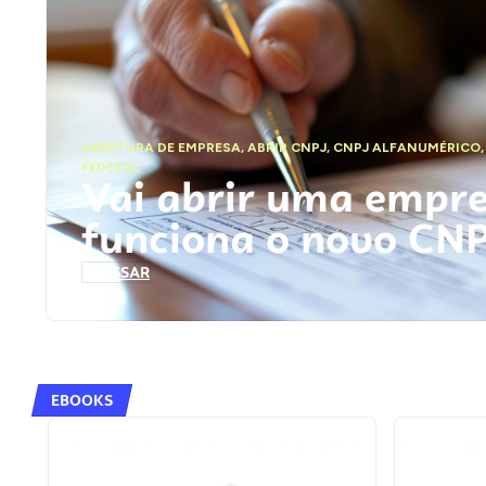
ABERTURA DE EMPRESA
,
ABRIR CNPJ
,
CNPJ ALFANUMÉRICO
FEDERAL
Vai abrir uma empr
funciona o novo CN
ACESSAR
EBOOKS