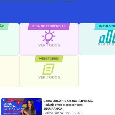
ÇÃO
GUIA DE TENDÊNCIAS
IMPULSIO
VER TOD
S
VER TODOS
WEBSTORIES
VER TODOS
S
Como ORGANIZAR sua EMPRESA.
Reduzir erros e crescer com
SEGURANÇA.
Sebrae Paraná
12/05/2026