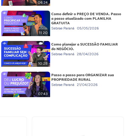
06:24
Como definir o PREÇO DE VENDA. Passo
a passo atualizado com PLANILHA
GRATUITA
Sebrae Paraná
05/05/2026
11:20
Como planejar a SUCESSÃO FAMILIAR
do NEGÓCIO.
Sebrae Paraná
28/04/2026
10:28
Passo a passo para ORGANIZAR sua
PROPRIEDADE RURAL
Sebrae Paraná
21/04/2026
07:43