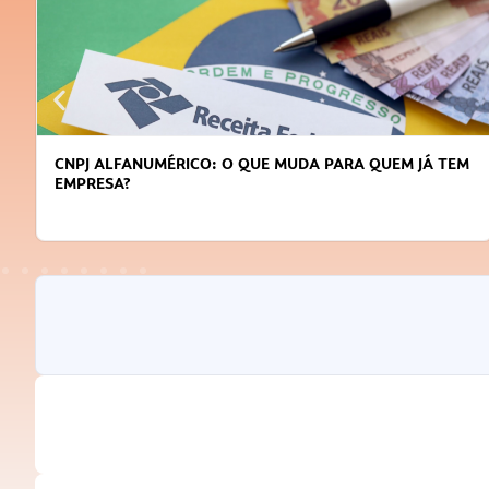
M
DICAS PARA OBTER CRÉDITO