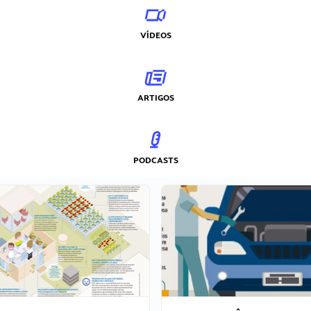
VÍDEOS
ARTIGOS
PODCASTS