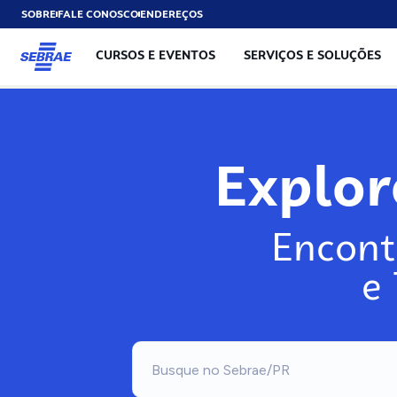
SOBRE
FALE CONOSCO
ENDEREÇOS
CURSOS E EVENTOS
SERVIÇOS E SOLUÇÕES
Exp
Encont
e