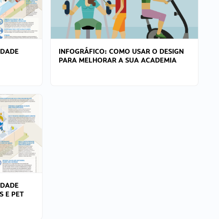
IDADE
INFOGRÁFICO: COMO USAR O DESIGN
PARA MELHORAR A SUA ACADEMIA
IDADE
S E PET