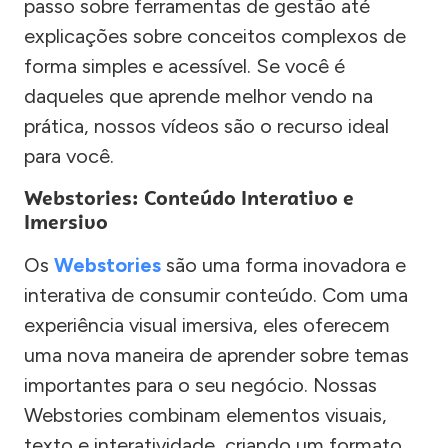
passo sobre ferramentas de gestão até
explicações sobre conceitos complexos de
forma simples e acessível. Se você é
daqueles que aprende melhor vendo na
prática, nossos vídeos são o recurso ideal
para você.
Webstories: Conteúdo Interativo e
Imersivo
Os
Webstories
são uma forma inovadora e
interativa de consumir conteúdo. Com uma
experiência visual imersiva, eles oferecem
uma nova maneira de aprender sobre temas
importantes para o seu negócio. Nossas
Webstories combinam elementos visuais,
texto e interatividade, criando um formato