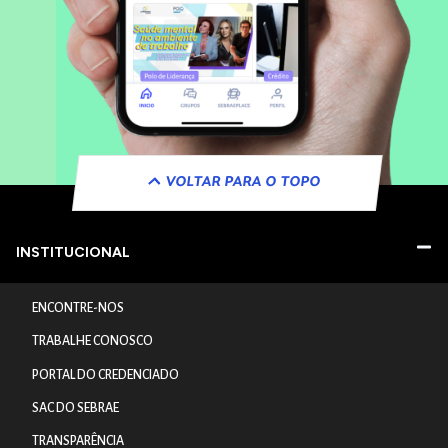
VOLTAR PARA O TOPO
INSTITUCIONAL
ENCONTRE-NOS
TRABALHE CONOSCO
PORTAL DO CREDENCIADO
SAC DO SEBRAE
TRANSPARÊNCIA