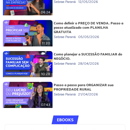
Sebrae Paraná
12/05/2026
06:24
Como definir o PREÇO DE VENDA. Passo a
passo atualizado com PLANILHA
GRATUITA
Sebrae Paraná
05/05/2026
11:20
Como planejar a SUCESSÃO FAMILIAR do
NEGÓCIO.
Sebrae Paraná
28/04/2026
10:28
Passo a passo para ORGANIZAR sua
PROPRIEDADE RURAL
Sebrae Paraná
21/04/2026
07:43
EBOOKS