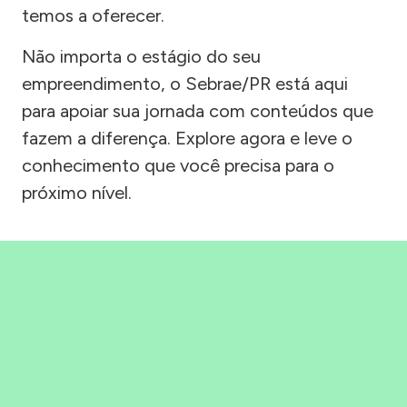
temos a oferecer.
Não importa o estágio do seu
empreendimento, o Sebrae/PR está aqui
para apoiar sua jornada com conteúdos que
fazem a diferença. Explore agora e leve o
conhecimento que você precisa para o
próximo nível.
Precisou, Clicou, empreendeu!
Saber mais