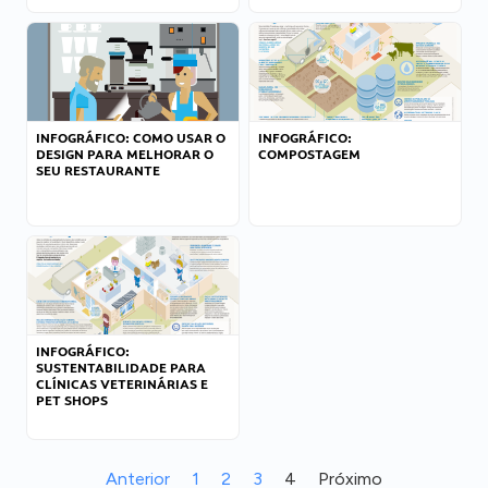
INFOGRÁFICO: COMO USAR O
INFOGRÁFICO:
DESIGN PARA MELHORAR O
COMPOSTAGEM
SEU RESTAURANTE
INFOGRÁFICO:
SUSTENTABILIDADE PARA
CLÍNICAS VETERINÁRIAS E
PET SHOPS
Anterior
1
2
3
4
Próximo