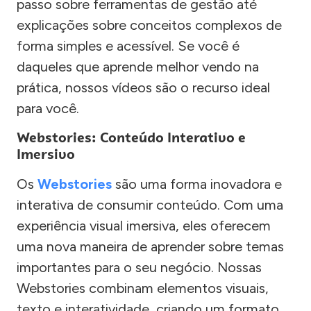
passo sobre ferramentas de gestão até
explicações sobre conceitos complexos de
forma simples e acessível. Se você é
daqueles que aprende melhor vendo na
prática, nossos vídeos são o recurso ideal
para você.
Webstories: Conteúdo Interativo e
Imersivo
Os
Webstories
são uma forma inovadora e
interativa de consumir conteúdo. Com uma
experiência visual imersiva, eles oferecem
uma nova maneira de aprender sobre temas
importantes para o seu negócio. Nossas
Webstories combinam elementos visuais,
texto e interatividade, criando um formato