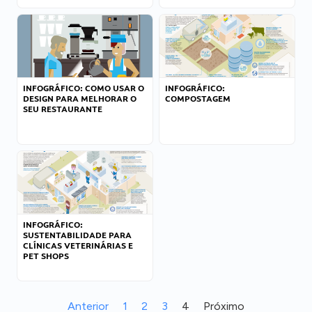
INFOGRÁFICO: COMO USAR O
INFOGRÁFICO:
DESIGN PARA MELHORAR O
COMPOSTAGEM
SEU RESTAURANTE
INFOGRÁFICO:
SUSTENTABILIDADE PARA
CLÍNICAS VETERINÁRIAS E
PET SHOPS
Anterior
1
2
3
4
Próximo