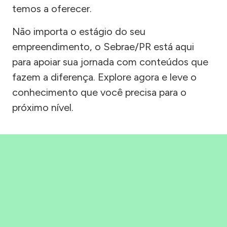
temos a oferecer.
Não importa o estágio do seu
empreendimento, o Sebrae/PR está aqui
para apoiar sua jornada com conteúdos que
fazem a diferença. Explore agora e leve o
conhecimento que você precisa para o
próximo nível.
Precisou, Clicou, empreendeu!
Saber mais