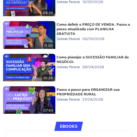
Sebrae Paraná
12/05/2026
06:24
Como definir o PREÇO DE VENDA. Passo a
passo atualizado com PLANILHA
GRATUITA
Sebrae Paraná
05/05/2026
11:20
Como planejar a SUCESSÃO FAMILIAR do
NEGÓCIO.
Sebrae Paraná
28/04/2026
10:28
Passo a passo para ORGANIZAR sua
PROPRIEDADE RURAL
Sebrae Paraná
21/04/2026
07:43
EBOOKS