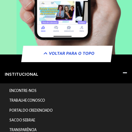
VOLTAR PARA O TOPO
INSTITUCIONAL
ENCONTRE-NOS
TRABALHE CONOSCO
PORTAL DO CREDENCIADO
SAC DO SEBRAE
TRANSPARÊNCIA