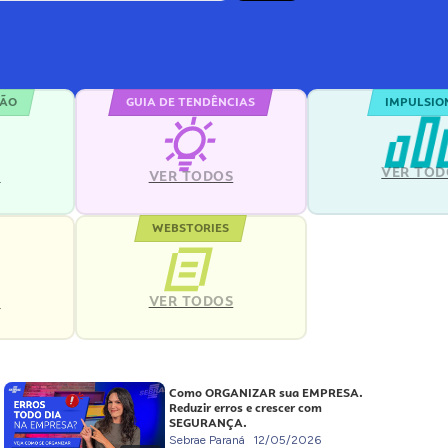
ÇÃO
GUIA DE TENDÊNCIAS
IMPULSIO
VER TOD
S
VER TODOS
WEBSTORIES
VER TODOS
S
Como ORGANIZAR sua EMPRESA.
Reduzir erros e crescer com
SEGURANÇA.
Sebrae Paraná
12/05/2026