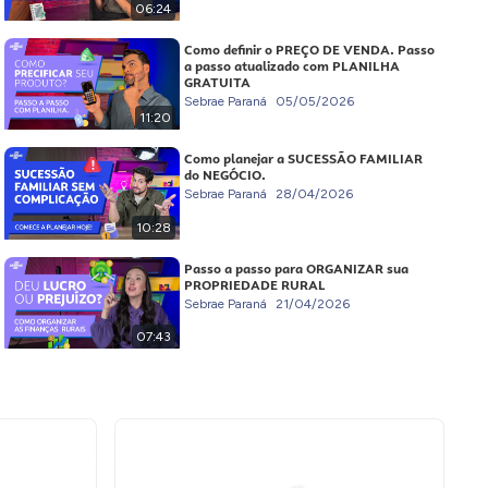
06:24
Como definir o PREÇO DE VENDA. Passo
a passo atualizado com PLANILHA
GRATUITA
Sebrae Paraná
05/05/2026
11:20
Como planejar a SUCESSÃO FAMILIAR
do NEGÓCIO.
Sebrae Paraná
28/04/2026
10:28
Passo a passo para ORGANIZAR sua
PROPRIEDADE RURAL
Sebrae Paraná
21/04/2026
07:43