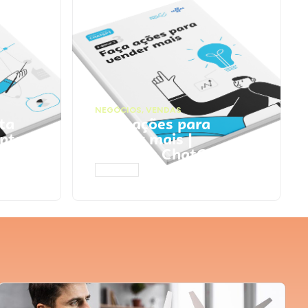
NEGÓCIOS
,
VENDAS
ta
Faça ações para
pts
vender mais |
Prompts ChatGPT
ACESSAR