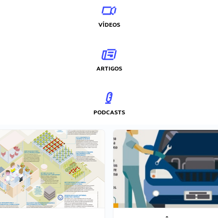
VÍDEOS
ARTIGOS
PODCASTS