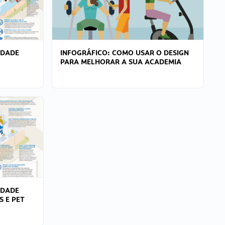
IDADE
INFOGRÁFICO: COMO USAR O DESIGN
PARA MELHORAR A SUA ACADEMIA
IDADE
S E PET