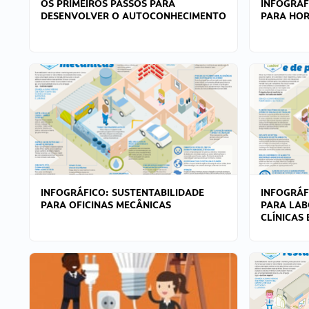
OS PRIMEIROS PASSOS PARA
INFOGRÁF
DESENVOLVER O AUTOCONHECIMENTO
PARA HOR
INFOGRÁFICO: SUSTENTABILIDADE
INFOGRÁF
PARA OFICINAS MECÂNICAS
PARA LAB
CLÍNICAS