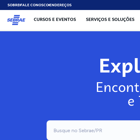
SOBRE
FALE CONOSCO
ENDEREÇOS
CURSOS E EVENTOS
SERVIÇOS E SOLUÇÕES
Exp
Encont
e