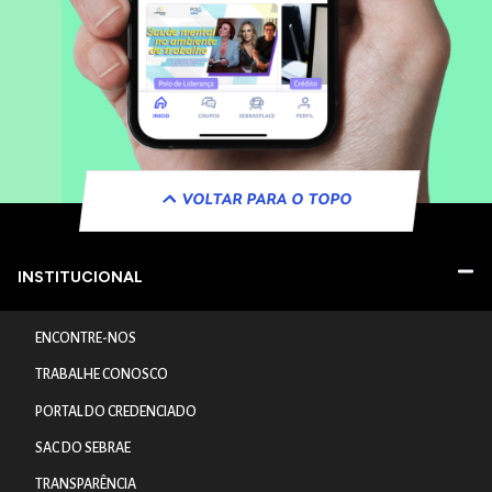
VOLTAR PARA O TOPO
INSTITUCIONAL
ENCONTRE-NOS
TRABALHE CONOSCO
PORTAL DO CREDENCIADO
SAC DO SEBRAE
TRANSPARÊNCIA