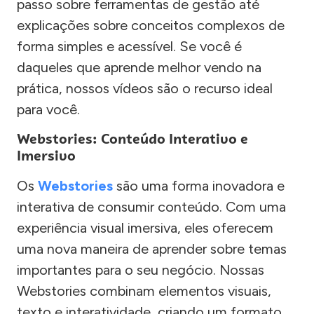
passo sobre ferramentas de gestão até
explicações sobre conceitos complexos de
forma simples e acessível. Se você é
daqueles que aprende melhor vendo na
prática, nossos vídeos são o recurso ideal
para você.
Webstories: Conteúdo Interativo e
Imersivo
Os
Webstories
são uma forma inovadora e
interativa de consumir conteúdo. Com uma
experiência visual imersiva, eles oferecem
uma nova maneira de aprender sobre temas
importantes para o seu negócio. Nossas
Webstories combinam elementos visuais,
texto e interatividade, criando um formato