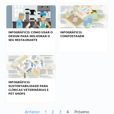
INFOGRÁFICO: COMO USAR O
INFOGRÁFICO:
DESIGN PARA MELHORAR O
COMPOSTAGEM
SEU RESTAURANTE
INFOGRÁFICO:
SUSTENTABILIDADE PARA
CLÍNICAS VETERINÁRIAS E
PET SHOPS
Anterior
1
2
3
4
Próximo