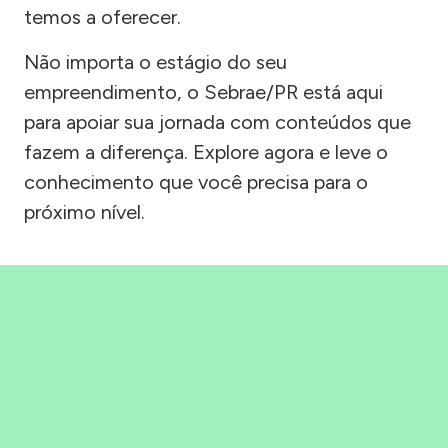
temos a oferecer.
Não importa o estágio do seu
empreendimento, o Sebrae/PR está aqui
para apoiar sua jornada com conteúdos que
fazem a diferença. Explore agora e leve o
conhecimento que você precisa para o
próximo nível.
Precisou, Clicou, empreendeu!
Saber mais