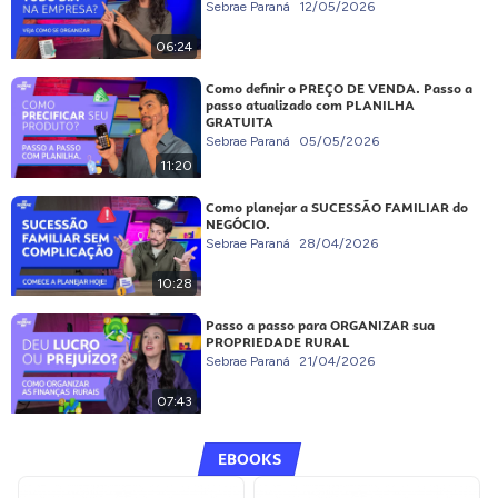
Sebrae Paraná
12/05/2026
06:24
Como definir o PREÇO DE VENDA. Passo a
passo atualizado com PLANILHA
GRATUITA
Sebrae Paraná
05/05/2026
11:20
Como planejar a SUCESSÃO FAMILIAR do
NEGÓCIO.
Sebrae Paraná
28/04/2026
10:28
Passo a passo para ORGANIZAR sua
PROPRIEDADE RURAL
Sebrae Paraná
21/04/2026
07:43
EBOOKS