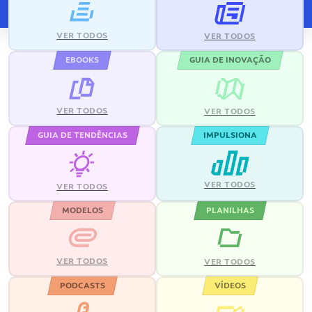
VER TODOS
VER TODOS
EBOOKS
GUIA DE INOVAÇÃO
VER TODOS
VER TODOS
GUIA DE TENDÊNCIAS
IMPULSIONA
VER TODOS
VER TODOS
MODELOS
PLANILHAS
VER TODOS
VER TODOS
PODCASTS
VÍDEOS