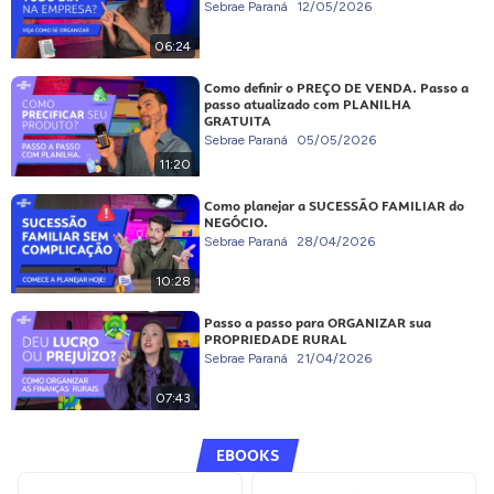
Sebrae Paraná
12/05/2026
06:24
Como definir o PREÇO DE VENDA. Passo a
passo atualizado com PLANILHA
GRATUITA
Sebrae Paraná
05/05/2026
11:20
Como planejar a SUCESSÃO FAMILIAR do
NEGÓCIO.
Sebrae Paraná
28/04/2026
10:28
Passo a passo para ORGANIZAR sua
PROPRIEDADE RURAL
Sebrae Paraná
21/04/2026
07:43
EBOOKS