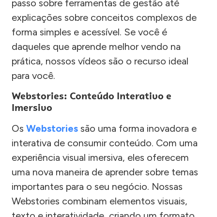
passo sobre ferramentas de gestão até
explicações sobre conceitos complexos de
forma simples e acessível. Se você é
daqueles que aprende melhor vendo na
prática, nossos vídeos são o recurso ideal
para você.
Webstories: Conteúdo Interativo e
Imersivo
Os
Webstories
são uma forma inovadora e
interativa de consumir conteúdo. Com uma
experiência visual imersiva, eles oferecem
uma nova maneira de aprender sobre temas
importantes para o seu negócio. Nossas
Webstories combinam elementos visuais,
texto e interatividade, criando um formato