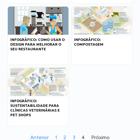
INFOGRÁFICO: COMO USAR O
INFOGRÁFICO:
DESIGN PARA MELHORAR O
COMPOSTAGEM
SEU RESTAURANTE
INFOGRÁFICO:
SUSTENTABILIDADE PARA
CLÍNICAS VETERINÁRIAS E
PET SHOPS
Anterior
1
2
3
4
Próximo