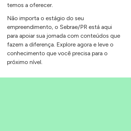
temos a oferecer.
Não importa o estágio do seu
empreendimento, o Sebrae/PR está aqui
para apoiar sua jornada com conteúdos que
fazem a diferença. Explore agora e leve o
conhecimento que você precisa para o
próximo nível.
Precisou, Clicou, empreendeu!
Saber mais