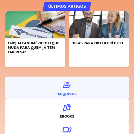
ÚLTIMOS ARTIGOS
DICAS PARA OBTER CRÉDITO
FAÇA A DIFERENÇA: SEJA
SUSTENTÁVEL, SEJA
INOVADOR
ARQUIVOS
EBOOKS