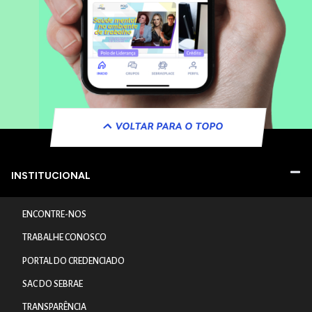
VOLTAR PARA O TOPO
INSTITUCIONAL
ENCONTRE-NOS
TRABALHE CONOSCO
PORTAL DO CREDENCIADO
SAC DO SEBRAE
TRANSPARÊNCIA