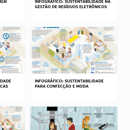
IGN
INFOGRÁFICO: SUSTENTABILIDADE NA
GESTÃO DE RESÍDUOS ELETRÔNICOS
IDADE
INFOGRÁFICO: SUSTENTABILIDADE
ICAS
PARA CONFECÇÃO E MODA