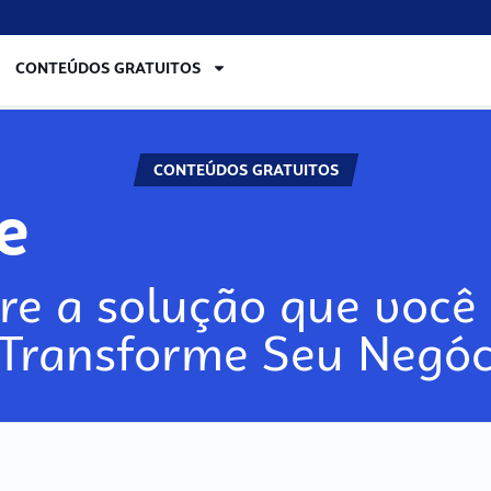
CONTEÚDOS GRATUITOS
CONTEÚDOS GRATUITOS
re
re a solução que você 
 Transforme Seu Negóc