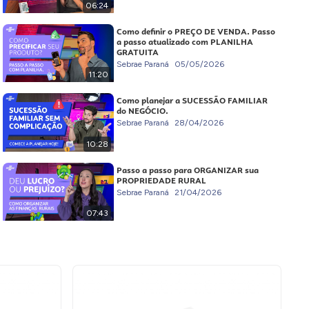
06:24
Como definir o PREÇO DE VENDA. Passo
a passo atualizado com PLANILHA
GRATUITA
Sebrae Paraná
05/05/2026
11:20
Como planejar a SUCESSÃO FAMILIAR
do NEGÓCIO.
Sebrae Paraná
28/04/2026
10:28
Passo a passo para ORGANIZAR sua
PROPRIEDADE RURAL
Sebrae Paraná
21/04/2026
07:43