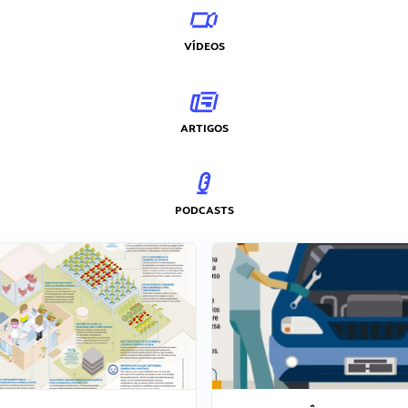
VÍDEOS
ARTIGOS
PODCASTS