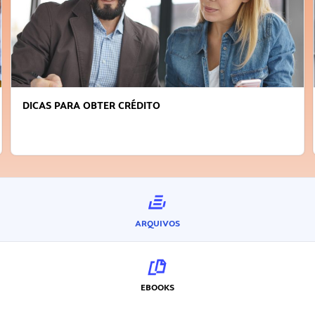
DICAS PARA OBTER CRÉDITO
ARQUIVOS
EBOOKS