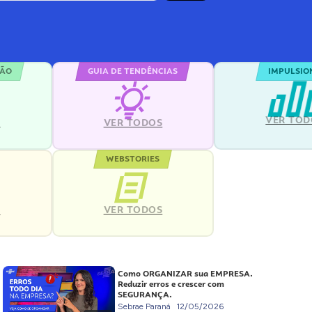
ÇÃO
GUIA DE TENDÊNCIAS
IMPULSIO
VER TOD
S
VER TODOS
WEBSTORIES
VER TODOS
S
Como ORGANIZAR sua EMPRESA.
Reduzir erros e crescer com
SEGURANÇA.
Sebrae Paraná
12/05/2026