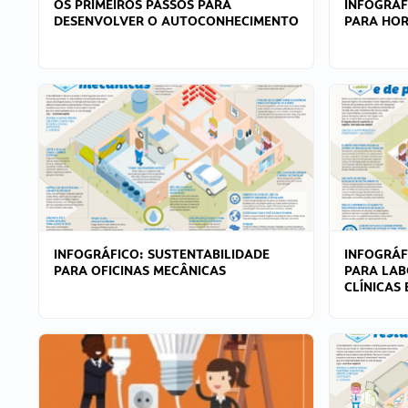
OS PRIMEIROS PASSOS PARA
INFOGRÁF
DESENVOLVER O AUTOCONHECIMENTO
PARA HOR
INFOGRÁFICO: SUSTENTABILIDADE
INFOGRÁF
PARA OFICINAS MECÂNICAS
PARA LAB
CLÍNICAS