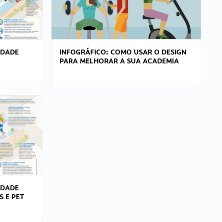
IDADE
INFOGRÁFICO: COMO USAR O DESIGN
PARA MELHORAR A SUA ACADEMIA
IDADE
S E PET