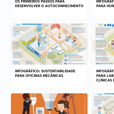
OS PRIMEIROS PASSOS PARA
INFOGRÁF
DESENVOLVER O AUTOCONHECIMENTO
PARA HOR
INFOGRÁFICO: SUSTENTABILIDADE
INFOGRÁF
PARA OFICINAS MECÂNICAS
PARA LAB
CLÍNICAS