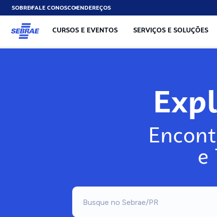
SOBRE
FALE CONOSCO
ENDEREÇOS
CURSOS E EVENTOS
SERVIÇOS E SOLUÇÕES
Exp
Encont
e