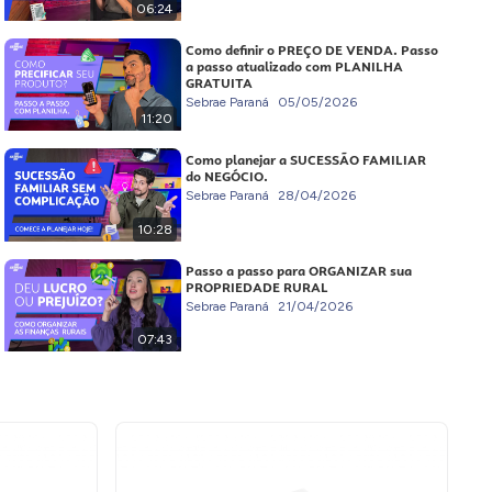
06:24
Como definir o PREÇO DE VENDA. Passo
a passo atualizado com PLANILHA
GRATUITA
Sebrae Paraná
05/05/2026
11:20
Como planejar a SUCESSÃO FAMILIAR
do NEGÓCIO.
Sebrae Paraná
28/04/2026
10:28
Passo a passo para ORGANIZAR sua
PROPRIEDADE RURAL
Sebrae Paraná
21/04/2026
07:43