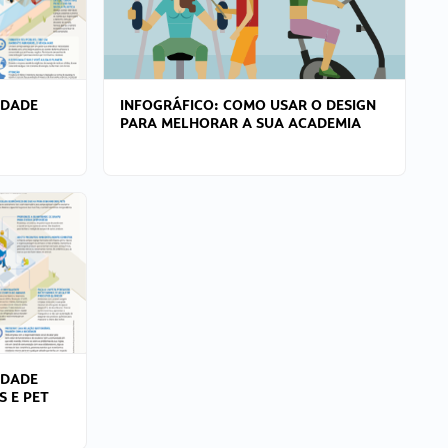
IDADE
INFOGRÁFICO: COMO USAR O DESIGN
PARA MELHORAR A SUA ACADEMIA
IDADE
S E PET