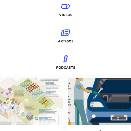
VÍDEOS
ARTIGOS
PODCASTS