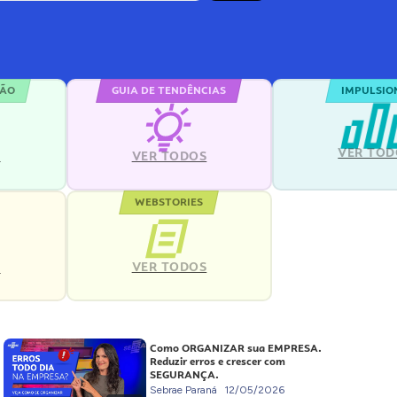
ÇÃO
GUIA DE TENDÊNCIAS
IMPULSIO
VER TOD
S
VER TODOS
WEBSTORIES
VER TODOS
S
Como ORGANIZAR sua EMPRESA.
Reduzir erros e crescer com
SEGURANÇA.
Sebrae Paraná
12/05/2026