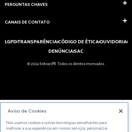
PERGUNTAS CHAVES​
CANAIS DE CONTATO
LGPD
TRANSPARÊNCIA
CÓDIGO DE ÉTICA
OUVIDORIA
DENÚNCIA
SAC
© 2024 Sebrae/PR. Todos os direitos reservados.
Aviso de Cookies
Nós usamos cookies e outras tecnologias semelhantes para
melhorar a sua experiência em nossos serviços, personalizar