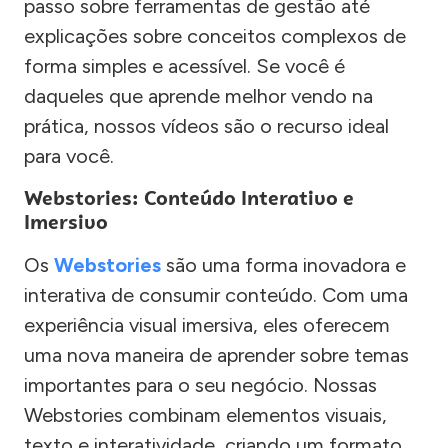
passo sobre ferramentas de gestão até
explicações sobre conceitos complexos de
forma simples e acessível. Se você é
daqueles que aprende melhor vendo na
prática, nossos vídeos são o recurso ideal
para você.
Webstories: Conteúdo Interativo e
Imersivo
Os
Webstories
são uma forma inovadora e
interativa de consumir conteúdo. Com uma
experiência visual imersiva, eles oferecem
uma nova maneira de aprender sobre temas
importantes para o seu negócio. Nossas
Webstories combinam elementos visuais,
texto e interatividade, criando um formato