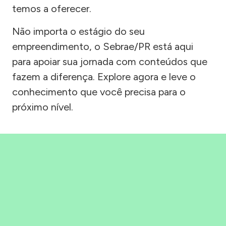
temos a oferecer.
Não importa o estágio do seu
empreendimento, o Sebrae/PR está aqui
para apoiar sua jornada com conteúdos que
fazem a diferença. Explore agora e leve o
conhecimento que você precisa para o
próximo nível.
Precisou, Clicou, empreendeu!
Saber mais