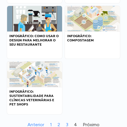
INFOGRÁFICO: COMO USAR O
INFOGRÁFICO:
DESIGN PARA MELHORAR O
COMPOSTAGEM
SEU RESTAURANTE
INFOGRÁFICO:
SUSTENTABILIDADE PARA
CLÍNICAS VETERINÁRIAS E
PET SHOPS
Anterior
1
2
3
4
Próximo