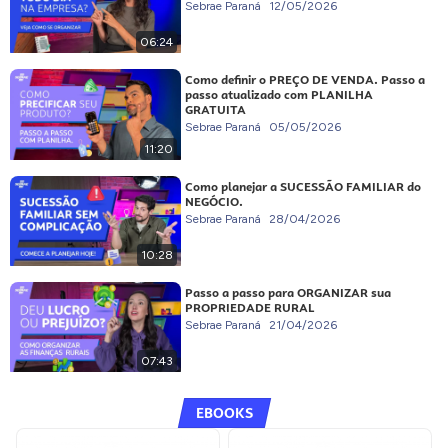
Sebrae Paraná
12/05/2026
06:24
Como definir o PREÇO DE VENDA. Passo a
passo atualizado com PLANILHA
GRATUITA
Sebrae Paraná
05/05/2026
11:20
Como planejar a SUCESSÃO FAMILIAR do
NEGÓCIO.
Sebrae Paraná
28/04/2026
10:28
Passo a passo para ORGANIZAR sua
PROPRIEDADE RURAL
Sebrae Paraná
21/04/2026
07:43
EBOOKS