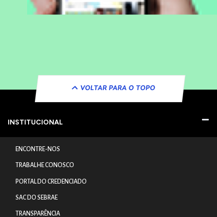
VOLTAR PARA O TOPO
INSTITUCIONAL
ENCONTRE-NOS
TRABALHE CONOSCO
PORTAL DO CREDENCIADO
SAC DO SEBRAE
TRANSPARÊNCIA