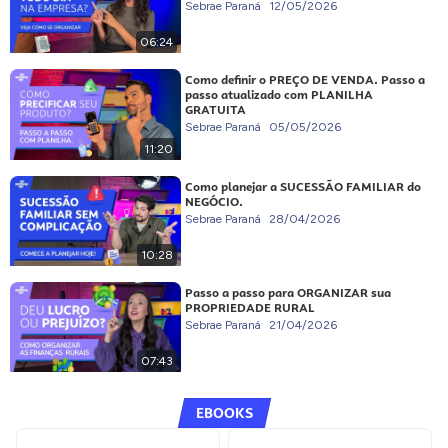
Sebrae Paraná
12/05/2026
06:24
Como definir o PREÇO DE VENDA. Passo a
passo atualizado com PLANILHA
GRATUITA
Sebrae Paraná
05/05/2026
11:20
Como planejar a SUCESSÃO FAMILIAR do
NEGÓCIO.
Sebrae Paraná
28/04/2026
10:28
Passo a passo para ORGANIZAR sua
PROPRIEDADE RURAL
Sebrae Paraná
21/04/2026
07:43
EBOOKS