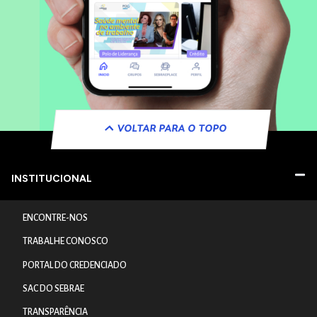
VOLTAR PARA O TOPO
INSTITUCIONAL
ENCONTRE-NOS
TRABALHE CONOSCO
PORTAL DO CREDENCIADO
SAC DO SEBRAE
TRANSPARÊNCIA