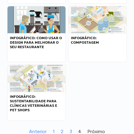
INFOGRÁFICO: COMO USAR O
INFOGRÁFICO:
DESIGN PARA MELHORAR O
COMPOSTAGEM
SEU RESTAURANTE
INFOGRÁFICO:
SUSTENTABILIDADE PARA
CLÍNICAS VETERINÁRIAS E
PET SHOPS
Anterior
1
2
3
4
Próximo