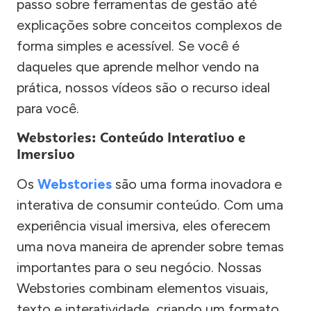
passo sobre ferramentas de gestão até
explicações sobre conceitos complexos de
forma simples e acessível. Se você é
daqueles que aprende melhor vendo na
prática, nossos vídeos são o recurso ideal
para você.
Webstories: Conteúdo Interativo e
Imersivo
Os
Webstories
são uma forma inovadora e
interativa de consumir conteúdo. Com uma
experiência visual imersiva, eles oferecem
uma nova maneira de aprender sobre temas
importantes para o seu negócio. Nossas
Webstories combinam elementos visuais,
texto e interatividade, criando um formato