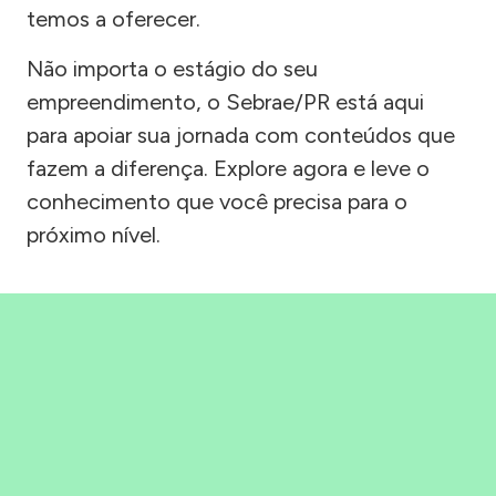
temos a oferecer.
Não importa o estágio do seu
empreendimento, o Sebrae/PR está aqui
para apoiar sua jornada com conteúdos que
fazem a diferença. Explore agora e leve o
conhecimento que você precisa para o
próximo nível.
Precisou, Clicou, empreendeu!
Saber mais