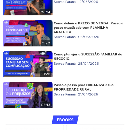
Sebrae Paraná
12/05/2026
06:24
Como definir o PREÇO DE VENDA. Passo a
passo atualizado com PLANILHA
GRATUITA
Sebrae Paraná
05/05/2026
11:20
Como planejar a SUCESSÃO FAMILIAR do
NEGÓCIO.
Sebrae Paraná
28/04/2026
10:28
Passo a passo para ORGANIZAR sua
PROPRIEDADE RURAL
Sebrae Paraná
21/04/2026
07:43
EBOOKS