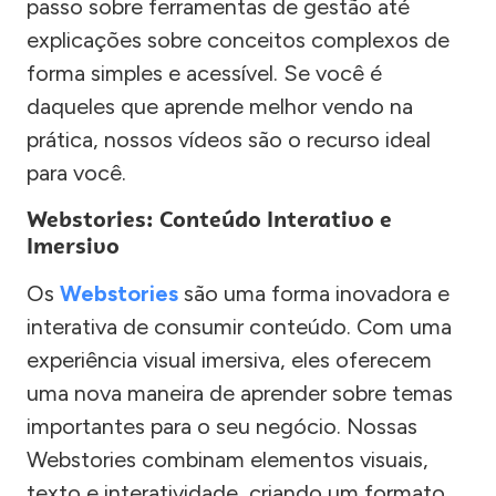
passo sobre ferramentas de gestão até
explicações sobre conceitos complexos de
forma simples e acessível. Se você é
daqueles que aprende melhor vendo na
prática, nossos vídeos são o recurso ideal
para você.
Webstories: Conteúdo Interativo e
Imersivo
Os
Webstories
são uma forma inovadora e
interativa de consumir conteúdo. Com uma
experiência visual imersiva, eles oferecem
uma nova maneira de aprender sobre temas
importantes para o seu negócio. Nossas
Webstories combinam elementos visuais,
texto e interatividade, criando um formato