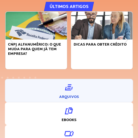
ÚLTIMOS ARTIGOS
CNPJ ALFANUMÉRICO: O QUE
DICAS PARA OBTER CRÉDITO
MUDA PARA QUEM JÁ TEM
EMPRESA?
ARQUIVOS
EBOOKS