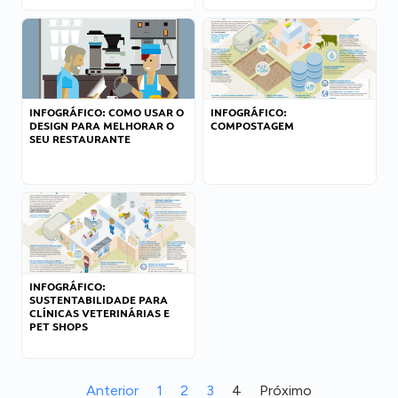
INFOGRÁFICO: COMO USAR O
INFOGRÁFICO:
DESIGN PARA MELHORAR O
COMPOSTAGEM
SEU RESTAURANTE
INFOGRÁFICO:
SUSTENTABILIDADE PARA
CLÍNICAS VETERINÁRIAS E
PET SHOPS
Anterior
1
2
3
4
Próximo