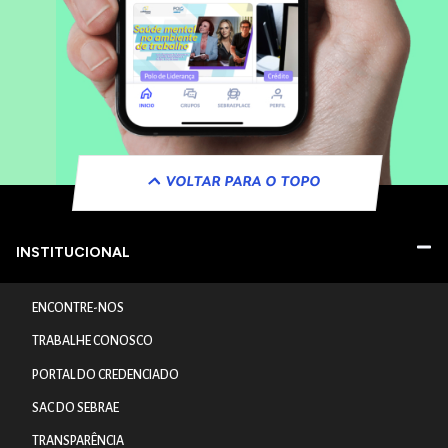
VOLTAR PARA O TOPO
INSTITUCIONAL
ENCONTRE-NOS
TRABALHE CONOSCO
PORTAL DO CREDENCIADO
SAC DO SEBRAE
TRANSPARÊNCIA