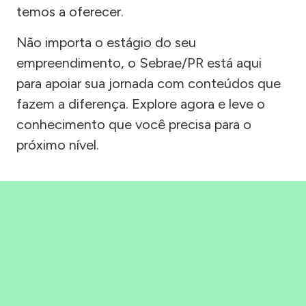
temos a oferecer.
Não importa o estágio do seu
empreendimento, o Sebrae/PR está aqui
para apoiar sua jornada com conteúdos que
fazem a diferença. Explore agora e leve o
conhecimento que você precisa para o
próximo nível.
Precisou, Clicou, empreendeu!
Saber mais