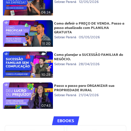
Sebrae Paraná
12/05/2026
06:24
Como definir o PREÇO DE VENDA. Passo a
passo atualizado com PLANILHA
GRATUITA
Sebrae Paraná
05/05/2026
11:20
Como planejar a SUCESSÃO FAMILIAR do
NEGÓCIO.
Sebrae Paraná
28/04/2026
10:28
Passo a passo para ORGANIZAR sua
PROPRIEDADE RURAL
Sebrae Paraná
21/04/2026
07:43
EBOOKS