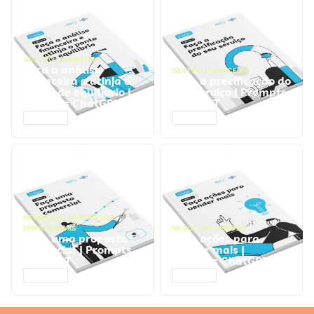
GESTÃO FINANCEIRA
Faça a análise
GESTÃO FINANCEIRA
financeira e atinja o
Faça a precificação do
ponto de equilíbrio |
seu serviço | Prompts
Prompts ChatGPT
ChatGPT
ACESSAR
ACESSAR
NEGÓCIOS
,
PROCESSOS
EMPRESARIAIS
NEGÓCIOS
,
VENDAS
Faça uma proposta
Faça ações para
comercial | Prompts
vender mais |
ChatGPT
Prompts ChatGPT
ACESSAR
ACESSAR