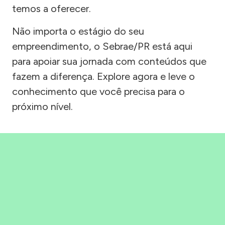
temos a oferecer.
Não importa o estágio do seu
empreendimento, o Sebrae/PR está aqui
para apoiar sua jornada com conteúdos que
fazem a diferença. Explore agora e leve o
conhecimento que você precisa para o
próximo nível.
Precisou, Clicou, empreendeu!
Saber mais