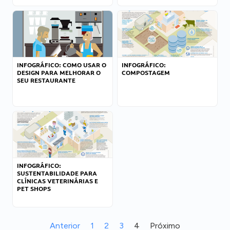
INFOGRÁFICO: COMO USAR O
INFOGRÁFICO:
DESIGN PARA MELHORAR O
COMPOSTAGEM
SEU RESTAURANTE
INFOGRÁFICO:
SUSTENTABILIDADE PARA
CLÍNICAS VETERINÁRIAS E
PET SHOPS
Anterior
1
2
3
4
Próximo