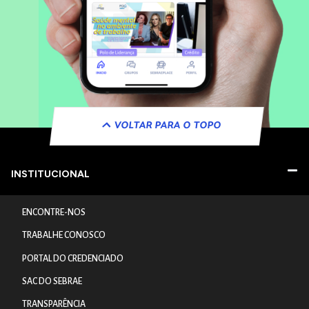
VOLTAR PARA O TOPO
INSTITUCIONAL
ENCONTRE-NOS
TRABALHE CONOSCO
PORTAL DO CREDENCIADO
SAC DO SEBRAE
TRANSPARÊNCIA