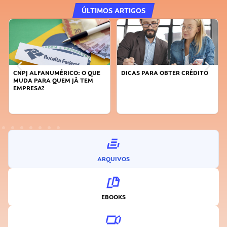
ÚLTIMOS ARTIGOS
CNPJ ALFANUMÉRICO: O QUE
DICAS PARA OBTER CRÉDITO
MUDA PARA QUEM JÁ TEM
EMPRESA?
ARQUIVOS
EBOOKS