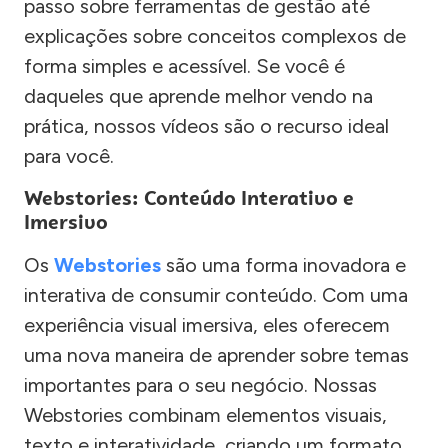
passo sobre ferramentas de gestão até
explicações sobre conceitos complexos de
forma simples e acessível. Se você é
daqueles que aprende melhor vendo na
prática, nossos vídeos são o recurso ideal
para você.
Webstories: Conteúdo Interativo e
Imersivo
Os
Webstories
são uma forma inovadora e
interativa de consumir conteúdo. Com uma
experiência visual imersiva, eles oferecem
uma nova maneira de aprender sobre temas
importantes para o seu negócio. Nossas
Webstories combinam elementos visuais,
texto e interatividade, criando um formato