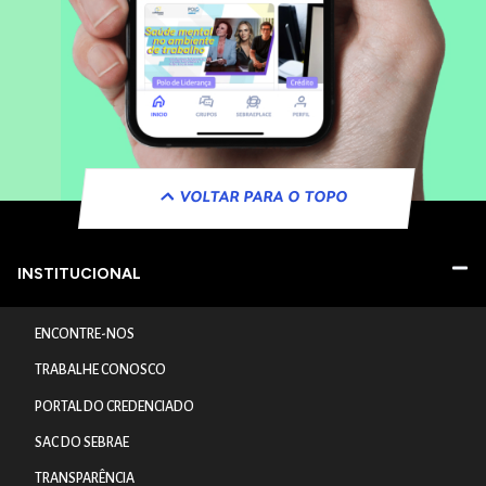
VOLTAR PARA O TOPO
INSTITUCIONAL
ENCONTRE-NOS
TRABALHE CONOSCO
PORTAL DO CREDENCIADO
SAC DO SEBRAE
TRANSPARÊNCIA