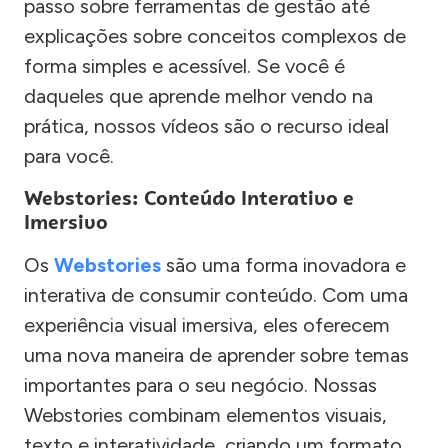
passo sobre ferramentas de gestão até
explicações sobre conceitos complexos de
forma simples e acessível. Se você é
daqueles que aprende melhor vendo na
prática, nossos vídeos são o recurso ideal
para você.
Webstories: Conteúdo Interativo e
Imersivo
Os
Webstories
são uma forma inovadora e
interativa de consumir conteúdo. Com uma
experiência visual imersiva, eles oferecem
uma nova maneira de aprender sobre temas
importantes para o seu negócio. Nossas
Webstories combinam elementos visuais,
texto e interatividade, criando um formato