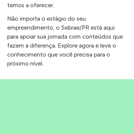
temos a oferecer.
Não importa o estágio do seu
empreendimento, o Sebrae/PR está aqui
para apoiar sua jornada com conteúdos que
fazem a diferença. Explore agora e leve o
conhecimento que você precisa para o
próximo nível.
Precisou, Clicou, empreendeu!
Saber mais