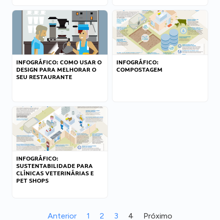
INFOGRÁFICO: COMO USAR O
INFOGRÁFICO:
DESIGN PARA MELHORAR O
COMPOSTAGEM
SEU RESTAURANTE
INFOGRÁFICO:
SUSTENTABILIDADE PARA
CLÍNICAS VETERINÁRIAS E
PET SHOPS
Anterior
1
2
3
4
Próximo