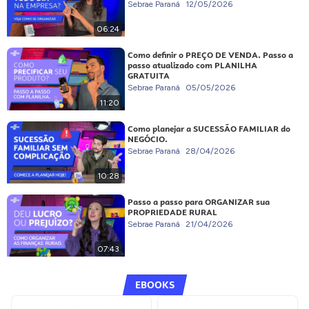
Sebrae Paraná
12/05/2026
06:24
Como definir o PREÇO DE VENDA. Passo a
passo atualizado com PLANILHA
GRATUITA
Sebrae Paraná
05/05/2026
11:20
Como planejar a SUCESSÃO FAMILIAR do
NEGÓCIO.
Sebrae Paraná
28/04/2026
10:28
Passo a passo para ORGANIZAR sua
PROPRIEDADE RURAL
Sebrae Paraná
21/04/2026
07:43
EBOOKS