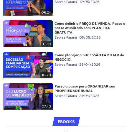
Sebrae Paraná
12/05/2026
06:24
Como definir o PREÇO DE VENDA. Passo a
passo atualizado com PLANILHA
GRATUITA
Sebrae Paraná
05/05/2026
11:20
Como planejar a SUCESSÃO FAMILIAR do
NEGÓCIO.
Sebrae Paraná
28/04/2026
10:28
Passo a passo para ORGANIZAR sua
PROPRIEDADE RURAL
Sebrae Paraná
21/04/2026
07:43
EBOOKS