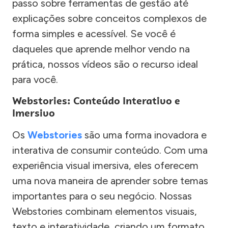
passo sobre ferramentas de gestão até
explicações sobre conceitos complexos de
forma simples e acessível. Se você é
daqueles que aprende melhor vendo na
prática, nossos vídeos são o recurso ideal
para você.
Webstories: Conteúdo Interativo e
Imersivo
Os
Webstories
são uma forma inovadora e
interativa de consumir conteúdo. Com uma
experiência visual imersiva, eles oferecem
uma nova maneira de aprender sobre temas
importantes para o seu negócio. Nossas
Webstories combinam elementos visuais,
texto e interatividade, criando um formato