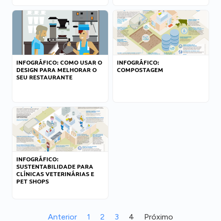
INFOGRÁFICO: COMO USAR O
INFOGRÁFICO:
DESIGN PARA MELHORAR O
COMPOSTAGEM
SEU RESTAURANTE
INFOGRÁFICO:
SUSTENTABILIDADE PARA
CLÍNICAS VETERINÁRIAS E
PET SHOPS
Anterior
1
2
3
4
Próximo