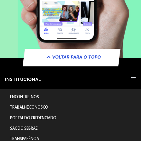
VOLTAR PARA O TOPO
INSTITUCIONAL
ENCONTRE-NOS
TRABALHE CONOSCO
PORTAL DO CREDENCIADO
SAC DO SEBRAE
TRANSPARÊNCIA