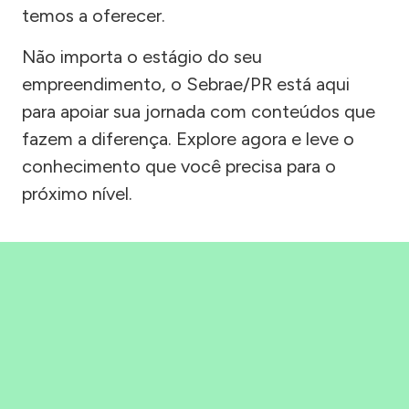
temos a oferecer.
Não importa o estágio do seu
empreendimento, o Sebrae/PR está aqui
para apoiar sua jornada com conteúdos que
fazem a diferença. Explore agora e leve o
conhecimento que você precisa para o
próximo nível.
Precisou, Clicou, empreendeu!
Saber mais