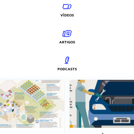
VÍDEOS
ARTIGOS
PODCASTS