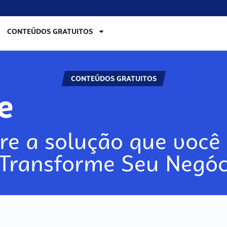
CONTEÚDOS GRATUITOS
CONTEÚDOS GRATUITOS
re
re a solução que você 
 Transforme Seu Negóc