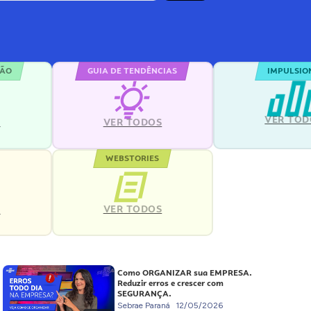
ÇÃO
GUIA DE TENDÊNCIAS
IMPULSIO
VER TOD
S
VER TODOS
WEBSTORIES
VER TODOS
S
Como ORGANIZAR sua EMPRESA.
Reduzir erros e crescer com
SEGURANÇA.
Sebrae Paraná
12/05/2026