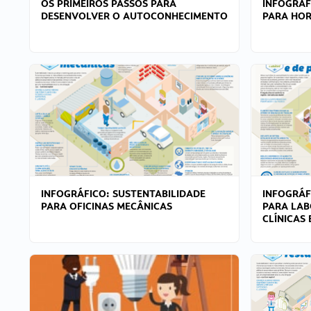
OS PRIMEIROS PASSOS PARA
INFOGRÁF
DESENVOLVER O AUTOCONHECIMENTO
PARA HOR
INFOGRÁFICO: SUSTENTABILIDADE
INFOGRÁF
PARA OFICINAS MECÂNICAS
PARA LAB
CLÍNICAS