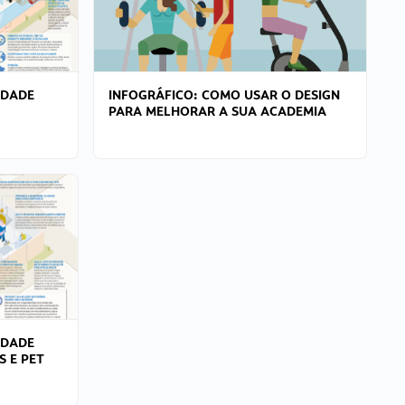
IDADE
INFOGRÁFICO: COMO USAR O DESIGN
PARA MELHORAR A SUA ACADEMIA
IDADE
S E PET