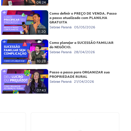
06:24
Como definir o PREÇO DE VENDA. Passo
a passo atualizado com PLANILHA
GRATUITA
Sebrae Paraná
05/05/2026
11:20
Como planejar a SUCESSÃO FAMILIAR
do NEGÓCIO.
Sebrae Paraná
28/04/2026
10:28
Passo a passo para ORGANIZAR sua
PROPRIEDADE RURAL
Sebrae Paraná
21/04/2026
07:43