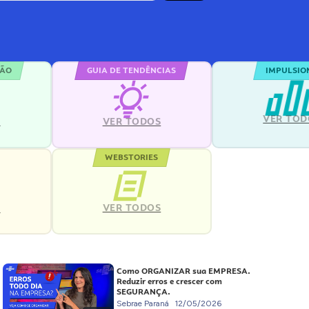
ÇÃO
GUIA DE TENDÊNCIAS
IMPULSIO
VER TOD
S
VER TODOS
WEBSTORIES
VER TODOS
S
Como ORGANIZAR sua EMPRESA.
Reduzir erros e crescer com
SEGURANÇA.
Sebrae Paraná
12/05/2026