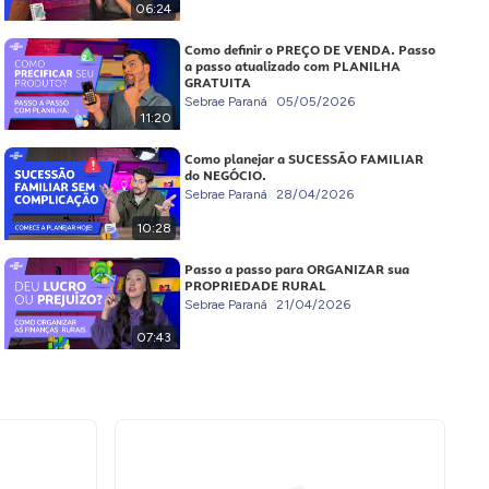
06:24
Como definir o PREÇO DE VENDA. Passo
a passo atualizado com PLANILHA
GRATUITA
Sebrae Paraná
05/05/2026
11:20
Como planejar a SUCESSÃO FAMILIAR
do NEGÓCIO.
Sebrae Paraná
28/04/2026
10:28
Passo a passo para ORGANIZAR sua
PROPRIEDADE RURAL
Sebrae Paraná
21/04/2026
07:43