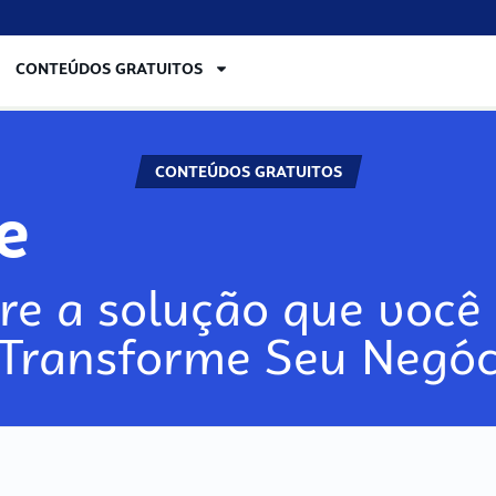
CONTEÚDOS GRATUITOS
CONTEÚDOS GRATUITOS
re
re a solução que você 
 Transforme Seu Negóc