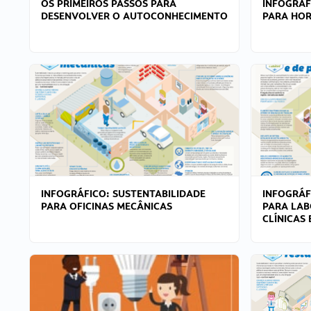
OS PRIMEIROS PASSOS PARA
INFOGRÁF
DESENVOLVER O AUTOCONHECIMENTO
PARA HOR
INFOGRÁFICO: SUSTENTABILIDADE
INFOGRÁF
PARA OFICINAS MECÂNICAS
PARA LAB
CLÍNICAS