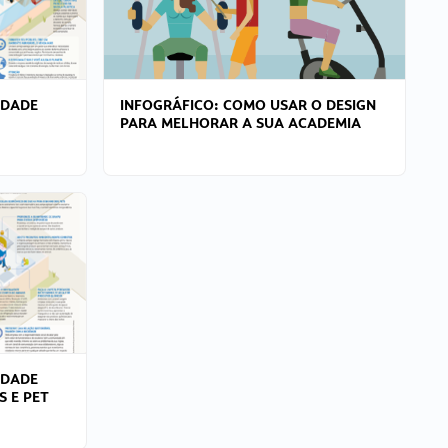
IDADE
INFOGRÁFICO: COMO USAR O DESIGN
PARA MELHORAR A SUA ACADEMIA
IDADE
S E PET