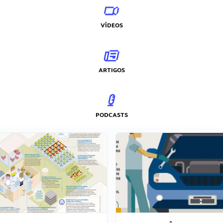
VÍDEOS
ARTIGOS
PODCASTS