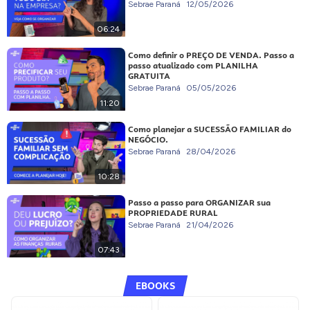
Sebrae Paraná
12/05/2026
06:24
Como definir o PREÇO DE VENDA. Passo a
passo atualizado com PLANILHA
GRATUITA
Sebrae Paraná
05/05/2026
11:20
Como planejar a SUCESSÃO FAMILIAR do
NEGÓCIO.
Sebrae Paraná
28/04/2026
10:28
Passo a passo para ORGANIZAR sua
PROPRIEDADE RURAL
Sebrae Paraná
21/04/2026
07:43
EBOOKS