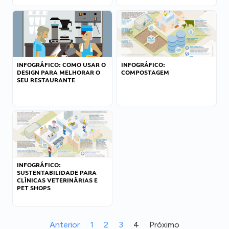
INFOGRÁFICO: COMO USAR O
INFOGRÁFICO:
DESIGN PARA MELHORAR O
COMPOSTAGEM
SEU RESTAURANTE
INFOGRÁFICO:
SUSTENTABILIDADE PARA
CLÍNICAS VETERINÁRIAS E
PET SHOPS
Anterior
1
2
3
4
Próximo