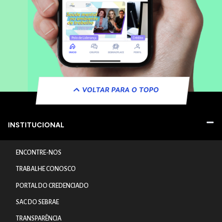
VOLTAR PARA O TOPO
INSTITUCIONAL
ENCONTRE-NOS
TRABALHE CONOSCO
PORTAL DO CREDENCIADO
SAC DO SEBRAE
TRANSPARÊNCIA