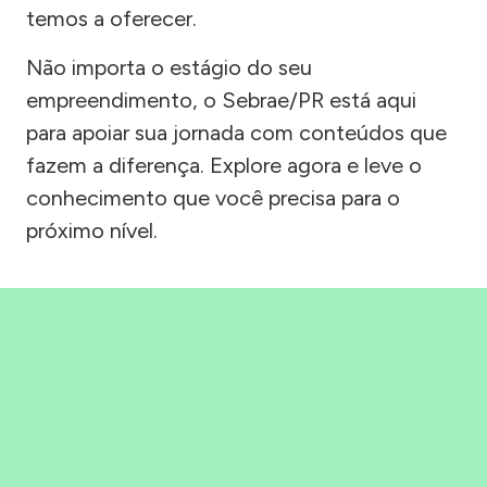
temos a oferecer.
Não importa o estágio do seu
empreendimento, o Sebrae/PR está aqui
para apoiar sua jornada com conteúdos que
fazem a diferença. Explore agora e leve o
conhecimento que você precisa para o
próximo nível.
Precisou, Clicou, empreendeu!
Saber mais