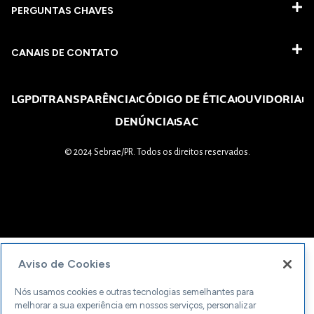
PERGUNTAS CHAVES​
CANAIS DE CONTATO
LGPD
TRANSPARÊNCIA
CÓDIGO DE ÉTICA
OUVIDORIA
DENÚNCIA
SAC
© 2024 Sebrae/PR. Todos os direitos reservados.
Aviso de Cookies
Nós usamos cookies e outras tecnologias semelhantes para
melhorar a sua experiência em nossos serviços, personalizar