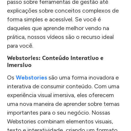
passo sobre ferramentas de gestão até
explicações sobre conceitos complexos de
forma simples e acessível. Se você é
daqueles que aprende melhor vendo na
prática, nossos vídeos são o recurso ideal
para você.
Webstories: Conteúdo Interativo e
Imersivo
Os
Webstories
são uma forma inovadora e
interativa de consumir conteúdo. Com uma
experiência visual imersiva, eles oferecem
uma nova maneira de aprender sobre temas
importantes para o seu negócio. Nossas
Webstories combinam elementos visuais,
texto e interatividade, criando um formato