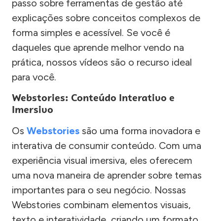
passo sobre ferramentas de gestão até
explicações sobre conceitos complexos de
forma simples e acessível. Se você é
daqueles que aprende melhor vendo na
prática, nossos vídeos são o recurso ideal
para você.
Webstories: Conteúdo Interativo e
Imersivo
Os
Webstories
são uma forma inovadora e
interativa de consumir conteúdo. Com uma
experiência visual imersiva, eles oferecem
uma nova maneira de aprender sobre temas
importantes para o seu negócio. Nossas
Webstories combinam elementos visuais,
texto e interatividade, criando um formato