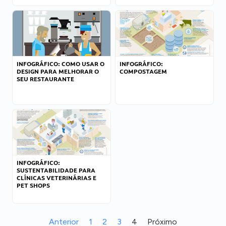
INFOGRÁFICO: COMO USAR O
INFOGRÁFICO:
DESIGN PARA MELHORAR O
COMPOSTAGEM
SEU RESTAURANTE
INFOGRÁFICO:
SUSTENTABILIDADE PARA
CLÍNICAS VETERINÁRIAS E
PET SHOPS
Anterior
1
2
3
4
Próximo