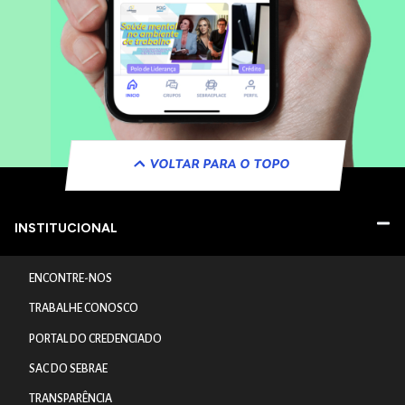
VOLTAR PARA O TOPO
INSTITUCIONAL
ENCONTRE-NOS
TRABALHE CONOSCO
PORTAL DO CREDENCIADO
SAC DO SEBRAE
TRANSPARÊNCIA