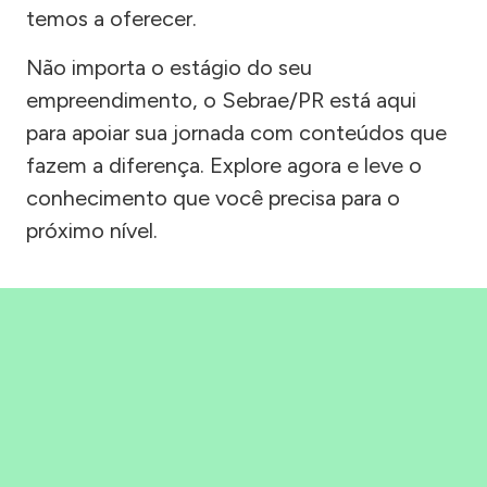
temos a oferecer.
Não importa o estágio do seu
empreendimento, o Sebrae/PR está aqui
para apoiar sua jornada com conteúdos que
fazem a diferença. Explore agora e leve o
conhecimento que você precisa para o
próximo nível.
Precisou, Clicou, empreendeu!
Saber mais