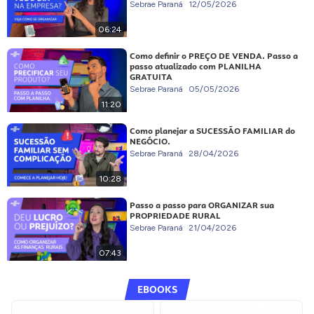
Sebrae Paraná
12/05/2026
06:24
Como definir o PREÇO DE VENDA. Passo a
passo atualizado com PLANILHA
GRATUITA
Sebrae Paraná
05/05/2026
11:20
Como planejar a SUCESSÃO FAMILIAR do
NEGÓCIO.
Sebrae Paraná
28/04/2026
10:28
Passo a passo para ORGANIZAR sua
PROPRIEDADE RURAL
Sebrae Paraná
21/04/2026
07:43
EBOOKS