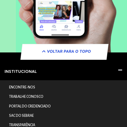
VOLTAR PARA O TOPO
INSTITUCIONAL
ENCONTRE-NOS
TRABALHE CONOSCO
PORTAL DO CREDENCIADO
SAC DO SEBRAE
TRANSPARÊNCIA