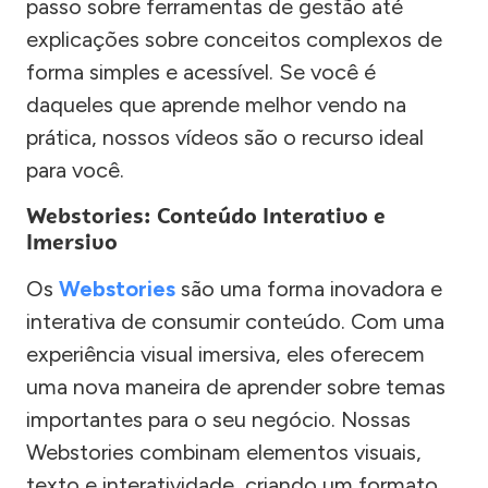
passo sobre ferramentas de gestão até
explicações sobre conceitos complexos de
forma simples e acessível. Se você é
daqueles que aprende melhor vendo na
prática, nossos vídeos são o recurso ideal
para você.
Webstories: Conteúdo Interativo e
Imersivo
Os
Webstories
são uma forma inovadora e
interativa de consumir conteúdo. Com uma
experiência visual imersiva, eles oferecem
uma nova maneira de aprender sobre temas
importantes para o seu negócio. Nossas
Webstories combinam elementos visuais,
texto e interatividade, criando um formato