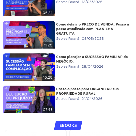
Sebrae Paraná
12/05/2026
06:24
Como definir o PREÇO DE VENDA. Passo a
passo atualizado com PLANILHA
GRATUITA
Sebrae Paraná
05/05/2026
11:20
Como planejar a SUCESSÃO FAMILIAR do
NEGÓCIO.
Sebrae Paraná
28/04/2026
10:28
Passo a passo para ORGANIZAR sua
PROPRIEDADE RURAL
Sebrae Paraná
21/04/2026
07:43
EBOOKS