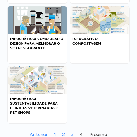
INFOGRÁFICO: COMO USAR O
INFOGRÁFICO:
DESIGN PARA MELHORAR O
COMPOSTAGEM
SEU RESTAURANTE
INFOGRÁFICO:
SUSTENTABILIDADE PARA
CLÍNICAS VETERINÁRIAS E
PET SHOPS
Anterior
1
2
3
4
Próximo