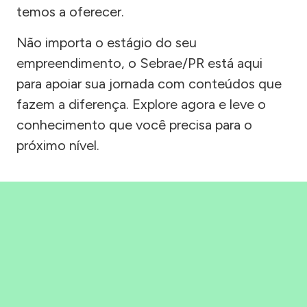
temos a oferecer.
Não importa o estágio do seu
empreendimento, o Sebrae/PR está aqui
para apoiar sua jornada com conteúdos que
fazem a diferença. Explore agora e leve o
conhecimento que você precisa para o
próximo nível.
Precisou, Clicou, empreendeu!
Saber mais