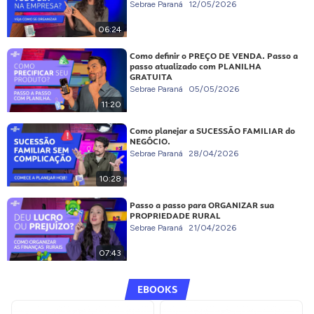
Sebrae Paraná
12/05/2026
06:24
Como definir o PREÇO DE VENDA. Passo a
passo atualizado com PLANILHA
GRATUITA
Sebrae Paraná
05/05/2026
11:20
Como planejar a SUCESSÃO FAMILIAR do
NEGÓCIO.
Sebrae Paraná
28/04/2026
10:28
Passo a passo para ORGANIZAR sua
PROPRIEDADE RURAL
Sebrae Paraná
21/04/2026
07:43
EBOOKS