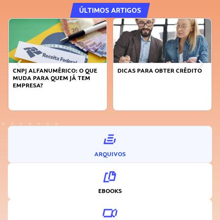
ÚLTIMOS ARTIGOS
DICAS PARA OBTER CRÉDITO
FAÇA A DIFERENÇA: SEJA
SUSTENTÁVEL, SEJA
INOVADOR
ARQUIVOS
EBOOKS