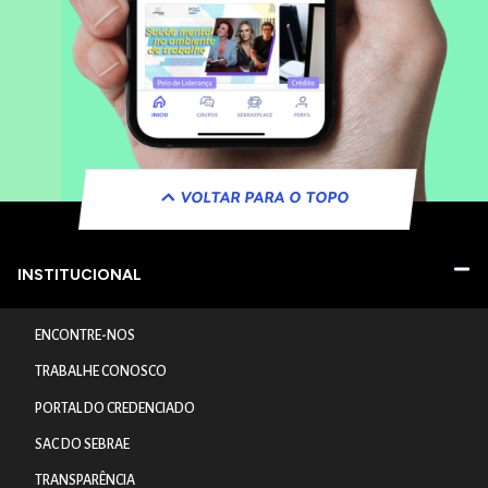
VOLTAR PARA O TOPO
INSTITUCIONAL
ENCONTRE-NOS
TRABALHE CONOSCO
PORTAL DO CREDENCIADO
SAC DO SEBRAE
TRANSPARÊNCIA