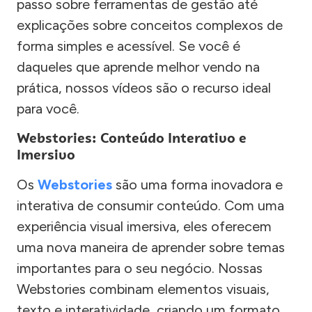
passo sobre ferramentas de gestão até
explicações sobre conceitos complexos de
forma simples e acessível. Se você é
daqueles que aprende melhor vendo na
prática, nossos vídeos são o recurso ideal
para você.
Webstories: Conteúdo Interativo e
Imersivo
Os
Webstories
são uma forma inovadora e
interativa de consumir conteúdo. Com uma
experiência visual imersiva, eles oferecem
uma nova maneira de aprender sobre temas
importantes para o seu negócio. Nossas
Webstories combinam elementos visuais,
texto e interatividade, criando um formato