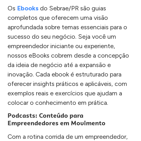
Os
Ebooks
do Sebrae/PR são guias
completos que oferecem uma visão
aprofundada sobre temas essenciais para o
sucesso do seu negócio. Seja você um
empreendedor iniciante ou experiente,
nossos eBooks cobrem desde a concepção
da ideia de negócio até a expansão e
inovação. Cada ebook é estruturado para
oferecer insights práticos e aplicáveis, com
exemplos reais e exercícios que ajudam a
colocar o conhecimento em prática.
Podcasts: Conteúdo para
Empreendedores em Movimento
Com a rotina corrida de um empreendedor,