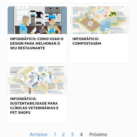
INFOGRÁFICO: COMO USAR O
INFOGRÁFICO:
DESIGN PARA MELHORAR O
COMPOSTAGEM
SEU RESTAURANTE
INFOGRÁFICO:
SUSTENTABILIDADE PARA
CLÍNICAS VETERINÁRIAS E
PET SHOPS
Anterior
1
2
3
4
Próximo