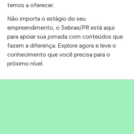
temos a oferecer.
Não importa o estágio do seu
empreendimento, o Sebrae/PR está aqui
para apoiar sua jornada com conteúdos que
fazem a diferença. Explore agora e leve o
conhecimento que você precisa para o
próximo nível.
Precisou, Clicou, empreendeu!
Saber mais