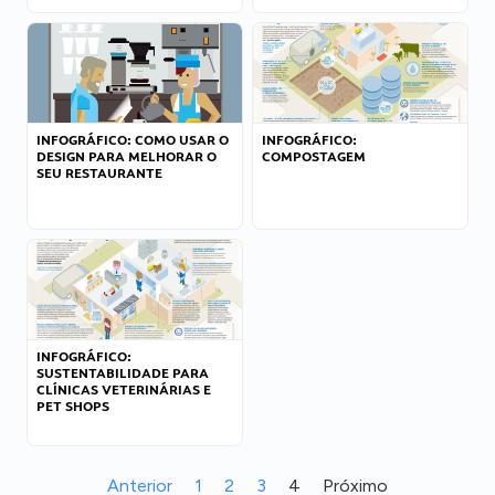
INFOGRÁFICO: COMO USAR O
INFOGRÁFICO:
DESIGN PARA MELHORAR O
COMPOSTAGEM
SEU RESTAURANTE
INFOGRÁFICO:
SUSTENTABILIDADE PARA
CLÍNICAS VETERINÁRIAS E
PET SHOPS
Anterior
1
2
3
4
Próximo