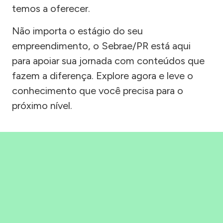
temos a oferecer.
Não importa o estágio do seu
empreendimento, o Sebrae/PR está aqui
para apoiar sua jornada com conteúdos que
fazem a diferença. Explore agora e leve o
conhecimento que você precisa para o
próximo nível.
Precisou, Clicou, empreendeu!
Saber mais