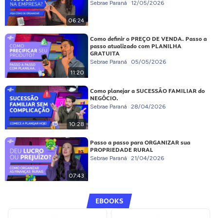
Sebrae Paraná
12/05/2026
06:24
Como definir o PREÇO DE VENDA. Passo a
passo atualizado com PLANILHA
GRATUITA
Sebrae Paraná
05/05/2026
11:20
Como planejar a SUCESSÃO FAMILIAR do
NEGÓCIO.
Sebrae Paraná
28/04/2026
10:28
Passo a passo para ORGANIZAR sua
PROPRIEDADE RURAL
Sebrae Paraná
21/04/2026
07:43
EBOOKS