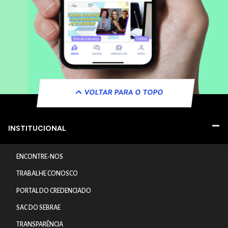
VOLTAR PARA O TOPO
INSTITUCIONAL
ENCONTRE-NOS
TRABALHE CONOSCO
PORTAL DO CREDENCIADO
SAC DO SEBRAE
TRANSPARÊNCIA