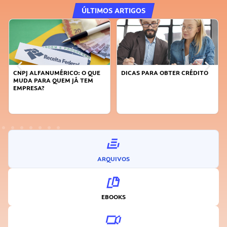
ÚLTIMOS ARTIGOS
CNPJ ALFANUMÉRICO: O QUE
DICAS PARA OBTER CRÉDITO
MUDA PARA QUEM JÁ TEM
EMPRESA?
ARQUIVOS
EBOOKS