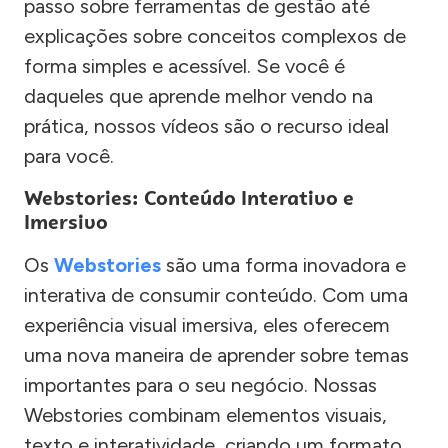
passo sobre ferramentas de gestão até
explicações sobre conceitos complexos de
forma simples e acessível. Se você é
daqueles que aprende melhor vendo na
prática, nossos vídeos são o recurso ideal
para você.
Webstories: Conteúdo Interativo e
Imersivo
Os
Webstories
são uma forma inovadora e
interativa de consumir conteúdo. Com uma
experiência visual imersiva, eles oferecem
uma nova maneira de aprender sobre temas
importantes para o seu negócio. Nossas
Webstories combinam elementos visuais,
texto e interatividade, criando um formato