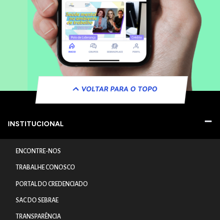
VOLTAR PARA O TOPO
INSTITUCIONAL
ENCONTRE-NOS
TRABALHE CONOSCO
PORTAL DO CREDENCIADO
SAC DO SEBRAE
TRANSPARÊNCIA