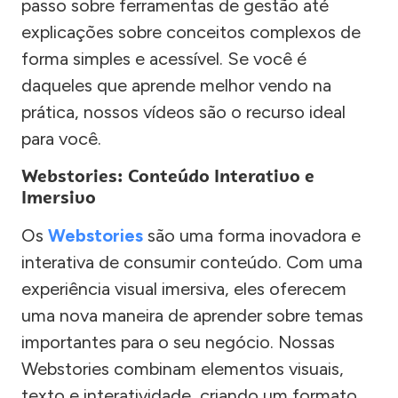
passo sobre ferramentas de gestão até
explicações sobre conceitos complexos de
forma simples e acessível. Se você é
daqueles que aprende melhor vendo na
prática, nossos vídeos são o recurso ideal
para você.
Webstories: Conteúdo Interativo e
Imersivo
Os
Webstories
são uma forma inovadora e
interativa de consumir conteúdo. Com uma
experiência visual imersiva, eles oferecem
uma nova maneira de aprender sobre temas
importantes para o seu negócio. Nossas
Webstories combinam elementos visuais,
texto e interatividade, criando um formato