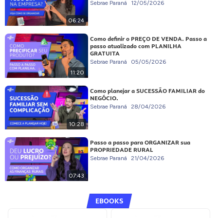
Sebrae Paraná
12/05/2026
06:24
Como definir o PREÇO DE VENDA. Passo a
passo atualizado com PLANILHA
GRATUITA
Sebrae Paraná
05/05/2026
11:20
Como planejar a SUCESSÃO FAMILIAR do
NEGÓCIO.
Sebrae Paraná
28/04/2026
10:28
Passo a passo para ORGANIZAR sua
PROPRIEDADE RURAL
Sebrae Paraná
21/04/2026
07:43
EBOOKS