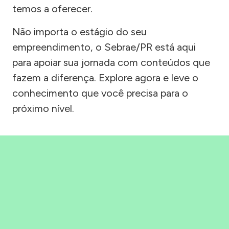
temos a oferecer.
Não importa o estágio do seu
empreendimento, o Sebrae/PR está aqui
para apoiar sua jornada com conteúdos que
fazem a diferença. Explore agora e leve o
conhecimento que você precisa para o
próximo nível.
Precisou, Clicou, empreendeu!
Saber mais