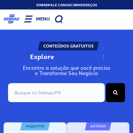
SOBRE
FALE CONOSCO
ENDEREÇOS
MENU
CONTEÚDOS GRATUITOS
Explore
N
o
s
s
o
s
A
Encontre a solução que você precisa
e Transforme Seu Negócio
ARQUIVOS
ARTIGOS