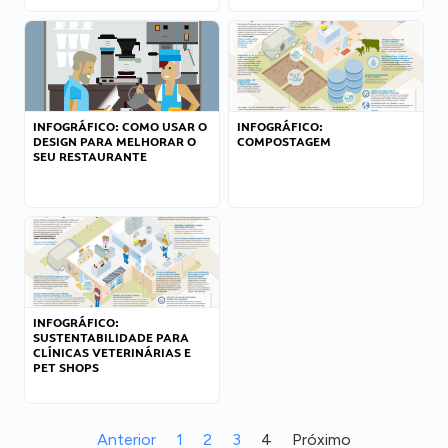
INFOGRÁFICO: COMO USAR O
INFOGRÁFICO:
DESIGN PARA MELHORAR O
COMPOSTAGEM
SEU RESTAURANTE
INFOGRÁFICO:
SUSTENTABILIDADE PARA
CLÍNICAS VETERINÁRIAS E
PET SHOPS
Anterior
1
2
3
4
Próximo