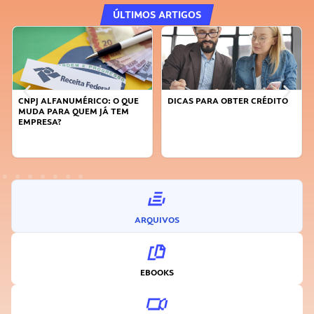
ÚLTIMOS ARTIGOS
DICAS PARA OBTER CRÉDITO
FAÇA A DIFERENÇA: SEJA
SUSTENTÁVEL, SEJA
INOVADOR
ARQUIVOS
EBOOKS