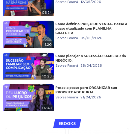
Sebrae Paraná
12/05/2026
06:24
Como definir o PREÇO DE VENDA. Passo a
passo atualizado com PLANILHA
GRATUITA
Sebrae Paraná
05/05/2026
11:20
Como planejar a SUCESSÃO FAMILIAR do
NEGÓCIO.
Sebrae Paraná
28/04/2026
10:28
Passo a passo para ORGANIZAR sua
PROPRIEDADE RURAL
Sebrae Paraná
21/04/2026
07:43
EBOOKS