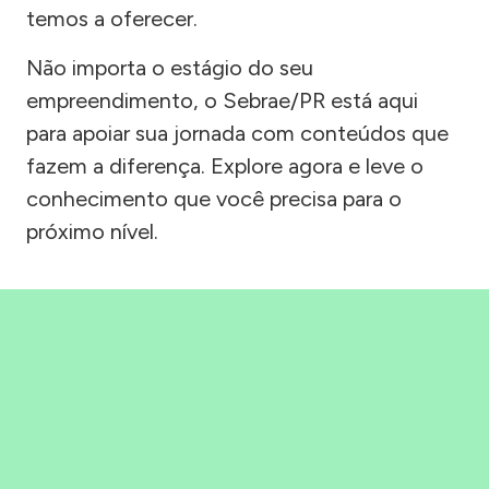
temos a oferecer.
Não importa o estágio do seu
empreendimento, o Sebrae/PR está aqui
para apoiar sua jornada com conteúdos que
fazem a diferença. Explore agora e leve o
conhecimento que você precisa para o
próximo nível.
Precisou, Clicou, empreendeu!
Saber mais