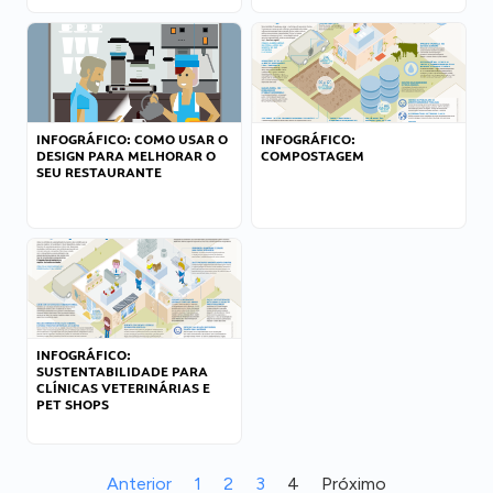
INFOGRÁFICO: COMO USAR O
INFOGRÁFICO:
DESIGN PARA MELHORAR O
COMPOSTAGEM
SEU RESTAURANTE
INFOGRÁFICO:
SUSTENTABILIDADE PARA
CLÍNICAS VETERINÁRIAS E
PET SHOPS
Anterior
1
2
3
4
Próximo