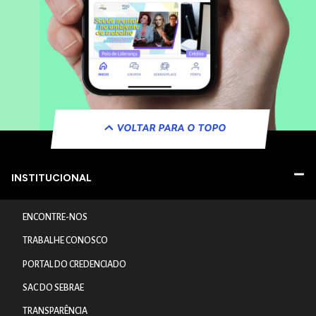
VOLTAR PARA O TOPO
INSTITUCIONAL
ENCONTRE-NOS
TRABALHE CONOSCO
PORTAL DO CREDENCIADO
SAC DO SEBRAE
TRANSPARÊNCIA