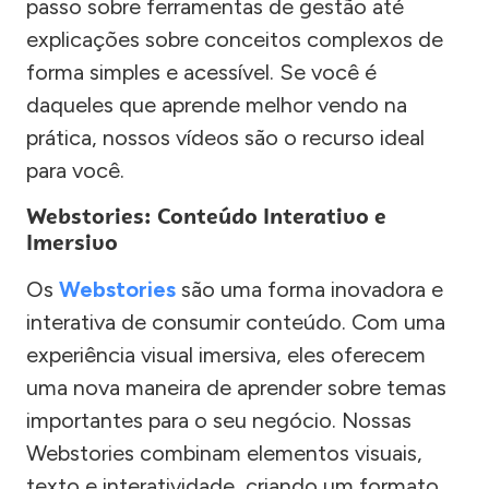
passo sobre ferramentas de gestão até
explicações sobre conceitos complexos de
forma simples e acessível. Se você é
daqueles que aprende melhor vendo na
prática, nossos vídeos são o recurso ideal
para você.
Webstories: Conteúdo Interativo e
Imersivo
Os
Webstories
são uma forma inovadora e
interativa de consumir conteúdo. Com uma
experiência visual imersiva, eles oferecem
uma nova maneira de aprender sobre temas
importantes para o seu negócio. Nossas
Webstories combinam elementos visuais,
texto e interatividade, criando um formato