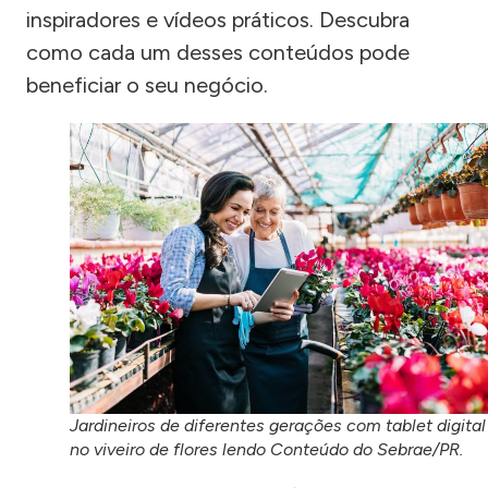
inspiradores e vídeos práticos. Descubra
como cada um desses conteúdos pode
beneficiar o seu negócio.
Jardineiros de diferentes gerações com tablet digital
no viveiro de flores lendo Conteúdo do Sebrae/PR.