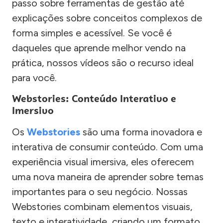
passo sobre ferramentas de gestão até
explicações sobre conceitos complexos de
forma simples e acessível. Se você é
daqueles que aprende melhor vendo na
prática, nossos vídeos são o recurso ideal
para você.
Webstories: Conteúdo Interativo e
Imersivo
Os
Webstories
são uma forma inovadora e
interativa de consumir conteúdo. Com uma
experiência visual imersiva, eles oferecem
uma nova maneira de aprender sobre temas
importantes para o seu negócio. Nossas
Webstories combinam elementos visuais,
texto e interatividade, criando um formato