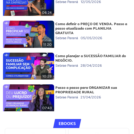
Sebrae Paraná
12/05/2026
06:24
Como definir o PREÇO DE VENDA. Passo a
passo atualizado com PLANILHA
GRATUITA
Sebrae Paraná
05/05/2026
11:20
Como planejar a SUCESSÃO FAMILIAR do
NEGÓCIO.
Sebrae Paraná
28/04/2026
10:28
Passo a passo para ORGANIZAR sua
PROPRIEDADE RURAL
Sebrae Paraná
21/04/2026
07:43
EBOOKS