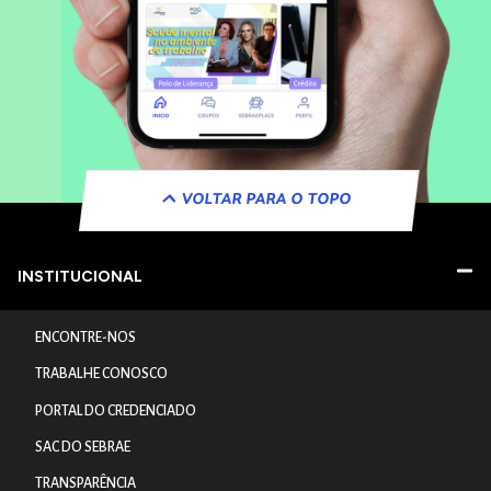
VOLTAR PARA O TOPO
INSTITUCIONAL
ENCONTRE-NOS
TRABALHE CONOSCO
PORTAL DO CREDENCIADO
SAC DO SEBRAE
TRANSPARÊNCIA