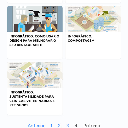
INFOGRÁFICO: COMO USAR O
INFOGRÁFICO:
DESIGN PARA MELHORAR O
COMPOSTAGEM
SEU RESTAURANTE
INFOGRÁFICO:
SUSTENTABILIDADE PARA
CLÍNICAS VETERINÁRIAS E
PET SHOPS
Anterior
1
2
3
4
Próximo