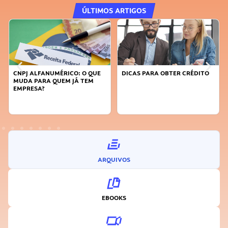
ÚLTIMOS ARTIGOS
CNPJ ALFANUMÉRICO: O QUE
DICAS PARA OBTER CRÉDITO
MUDA PARA QUEM JÁ TEM
EMPRESA?
ARQUIVOS
EBOOKS