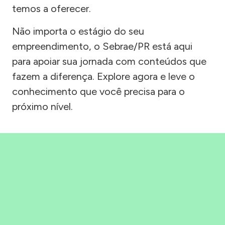
temos a oferecer.
Não importa o estágio do seu
empreendimento, o Sebrae/PR está aqui
para apoiar sua jornada com conteúdos que
fazem a diferença. Explore agora e leve o
conhecimento que você precisa para o
próximo nível.
Precisou, Clicou, empreendeu!
Saber mais