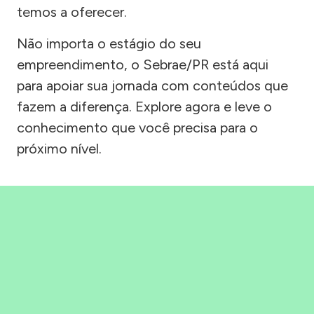
temos a oferecer.
Não importa o estágio do seu
empreendimento, o Sebrae/PR está aqui
para apoiar sua jornada com conteúdos que
fazem a diferença. Explore agora e leve o
conhecimento que você precisa para o
próximo nível.
Precisou, Clicou, empreendeu!
Saber mais