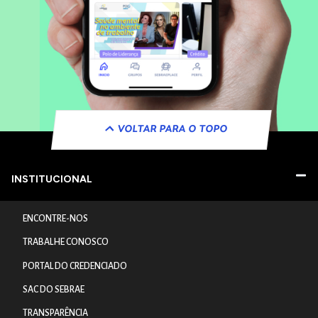
VOLTAR PARA O TOPO
INSTITUCIONAL
ENCONTRE-NOS
TRABALHE CONOSCO
PORTAL DO CREDENCIADO
SAC DO SEBRAE
TRANSPARÊNCIA