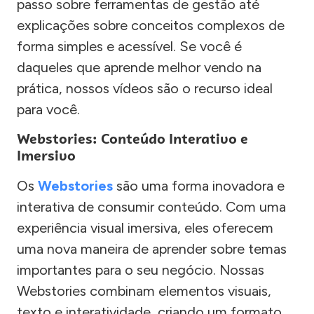
passo sobre ferramentas de gestão até
explicações sobre conceitos complexos de
forma simples e acessível. Se você é
daqueles que aprende melhor vendo na
prática, nossos vídeos são o recurso ideal
para você.
Webstories: Conteúdo Interativo e
Imersivo
Os
Webstories
são uma forma inovadora e
interativa de consumir conteúdo. Com uma
experiência visual imersiva, eles oferecem
uma nova maneira de aprender sobre temas
importantes para o seu negócio. Nossas
Webstories combinam elementos visuais,
texto e interatividade, criando um formato