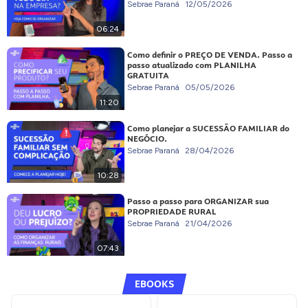
Sebrae Paraná
12/05/2026
06:24
Como definir o PREÇO DE VENDA. Passo a
passo atualizado com PLANILHA
GRATUITA
Sebrae Paraná
05/05/2026
11:20
Como planejar a SUCESSÃO FAMILIAR do
NEGÓCIO.
Sebrae Paraná
28/04/2026
10:28
Passo a passo para ORGANIZAR sua
PROPRIEDADE RURAL
Sebrae Paraná
21/04/2026
07:43
EBOOKS