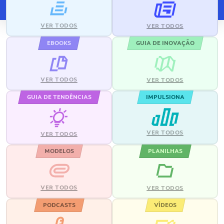
VER TODOS
VER TODOS
EBOOKS
GUIA DE INOVAÇÃO
VER TODOS
VER TODOS
GUIA DE TENDÊNCIAS
IMPULSIONA
VER TODOS
VER TODOS
MODELOS
PLANILHAS
VER TODOS
VER TODOS
PODCASTS
VÍDEOS