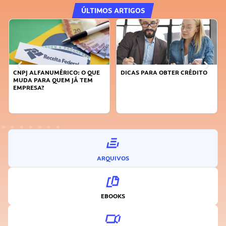
ÚLTIMOS ARTIGOS
DICAS PARA OBTER CRÉDITO
FAÇA A DIFERENÇA: SEJA
SUSTENTÁVEL, SEJA
INOVADOR
ARQUIVOS
EBOOKS