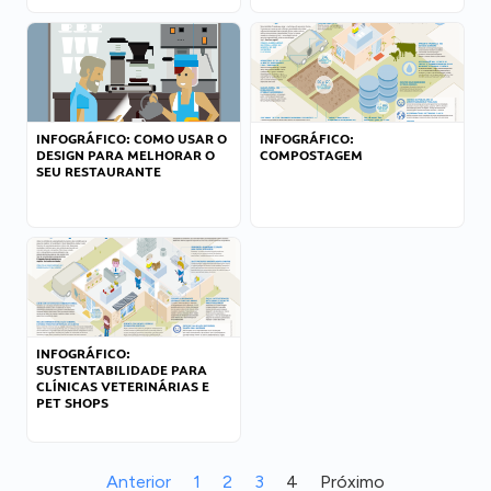
INFOGRÁFICO: COMO USAR O
INFOGRÁFICO:
DESIGN PARA MELHORAR O
COMPOSTAGEM
SEU RESTAURANTE
INFOGRÁFICO:
SUSTENTABILIDADE PARA
CLÍNICAS VETERINÁRIAS E
PET SHOPS
Anterior
1
2
3
4
Próximo