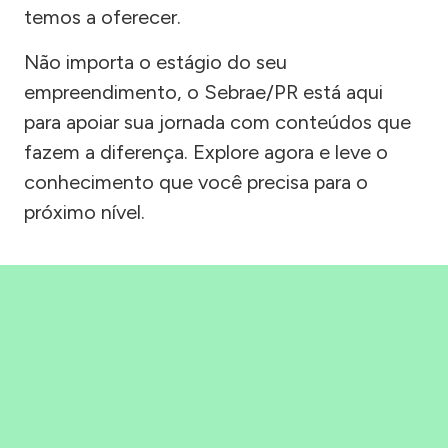
temos a oferecer.
Não importa o estágio do seu
empreendimento, o Sebrae/PR está aqui
para apoiar sua jornada com conteúdos que
fazem a diferença. Explore agora e leve o
conhecimento que você precisa para o
próximo nível.
Precisou, Clicou, empreendeu!
Saber mais