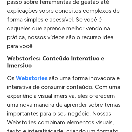
passo sobre ferramentas de gestão até
explicações sobre conceitos complexos de
forma simples e acessível. Se você é
daqueles que aprende melhor vendo na
prática, nossos vídeos são o recurso ideal
para você.
Webstories: Conteúdo Interativo e
Imersivo
Os
Webstories
são uma forma inovadora e
interativa de consumir conteúdo. Com uma
experiência visual imersiva, eles oferecem
uma nova maneira de aprender sobre temas
importantes para o seu negócio. Nossas
Webstories combinam elementos visuais,
texto e interatividade, criando um formato