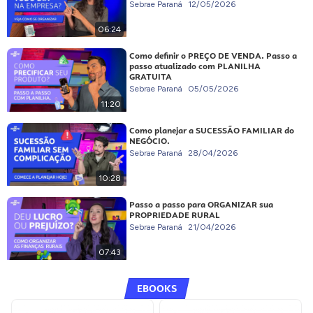
Sebrae Paraná
12/05/2026
06:24
Como definir o PREÇO DE VENDA. Passo a
passo atualizado com PLANILHA
GRATUITA
Sebrae Paraná
05/05/2026
11:20
Como planejar a SUCESSÃO FAMILIAR do
NEGÓCIO.
Sebrae Paraná
28/04/2026
10:28
Passo a passo para ORGANIZAR sua
PROPRIEDADE RURAL
Sebrae Paraná
21/04/2026
07:43
EBOOKS