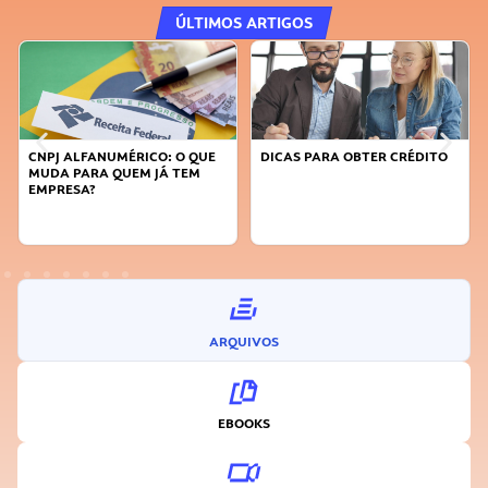
ÚLTIMOS ARTIGOS
CNPJ ALFANUMÉRICO: O QUE
DICAS PARA OBTER CRÉDITO
MUDA PARA QUEM JÁ TEM
EMPRESA?
ARQUIVOS
EBOOKS