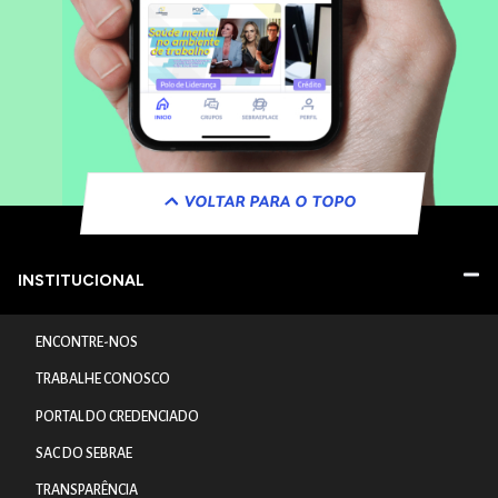
VOLTAR PARA O TOPO
INSTITUCIONAL
ENCONTRE-NOS
TRABALHE CONOSCO
PORTAL DO CREDENCIADO
SAC DO SEBRAE
TRANSPARÊNCIA