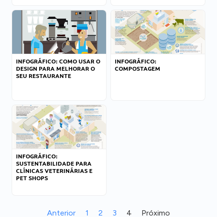
INFOGRÁFICO: COMO USAR O
INFOGRÁFICO:
DESIGN PARA MELHORAR O
COMPOSTAGEM
SEU RESTAURANTE
INFOGRÁFICO:
SUSTENTABILIDADE PARA
CLÍNICAS VETERINÁRIAS E
PET SHOPS
Anterior
1
2
3
4
Próximo