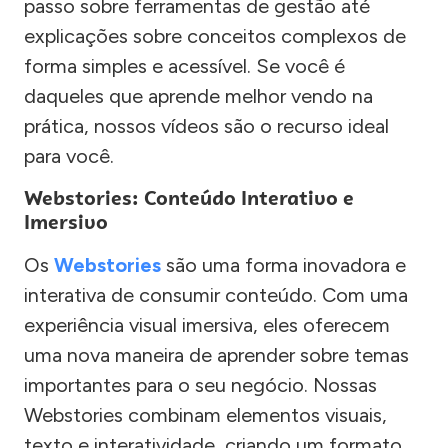
passo sobre ferramentas de gestão até
explicações sobre conceitos complexos de
forma simples e acessível. Se você é
daqueles que aprende melhor vendo na
prática, nossos vídeos são o recurso ideal
para você.
Webstories: Conteúdo Interativo e
Imersivo
Os
Webstories
são uma forma inovadora e
interativa de consumir conteúdo. Com uma
experiência visual imersiva, eles oferecem
uma nova maneira de aprender sobre temas
importantes para o seu negócio. Nossas
Webstories combinam elementos visuais,
texto e interatividade, criando um formato