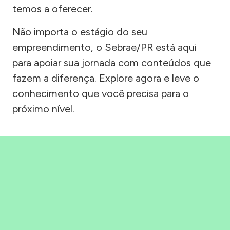
temos a oferecer.
Não importa o estágio do seu
empreendimento, o Sebrae/PR está aqui
para apoiar sua jornada com conteúdos que
fazem a diferença. Explore agora e leve o
conhecimento que você precisa para o
próximo nível.
Precisou, Clicou, empreendeu!
Saber mais