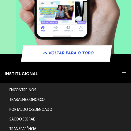
VOLTAR PARA O TOPO
INSTITUCIONAL
ENCONTRE-NOS
TRABALHE CONOSCO
PORTAL DO CREDENCIADO
SAC DO SEBRAE
TRANSPARÊNCIA