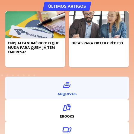
ÚLTIMOS ARTIGOS
CNPJ ALFANUMÉRICO: O QUE
DICAS PARA OBTER CRÉDITO
MUDA PARA QUEM JÁ TEM
EMPRESA?
ARQUIVOS
EBOOKS