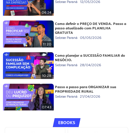
Sebrae Paraná
12/05/2026
06:24
Como definir o PREÇO DE VENDA. Passo a
passo atualizado com PLANILHA
GRATUITA
Sebrae Paraná
05/05/2026
11:20
Como planejar a SUCESSÃO FAMILIAR do
NEGÓCIO.
Sebrae Paraná
28/04/2026
10:28
Passo a passo para ORGANIZAR sua
PROPRIEDADE RURAL
Sebrae Paraná
21/04/2026
07:43
EBOOKS