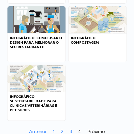
INFOGRÁFICO: COMO USAR O
INFOGRÁFICO:
DESIGN PARA MELHORAR O
COMPOSTAGEM
SEU RESTAURANTE
INFOGRÁFICO:
SUSTENTABILIDADE PARA
CLÍNICAS VETERINÁRIAS E
PET SHOPS
Anterior
1
2
3
4
Próximo