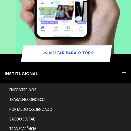
VOLTAR PARA O TOPO
INSTITUCIONAL
ENCONTRE-NOS
TRABALHE CONOSCO
PORTAL DO CREDENCIADO
SAC DO SEBRAE
TRANSPARÊNCIA