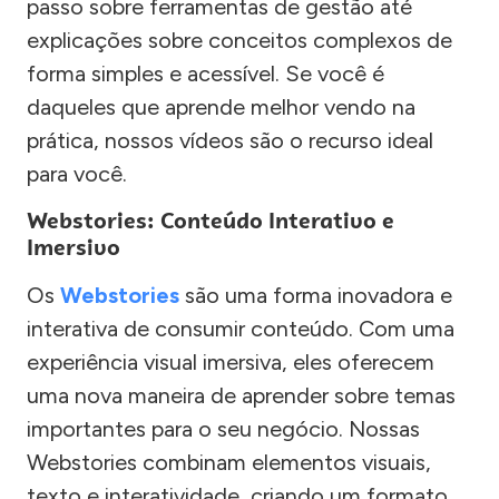
passo sobre ferramentas de gestão até
explicações sobre conceitos complexos de
forma simples e acessível. Se você é
daqueles que aprende melhor vendo na
prática, nossos vídeos são o recurso ideal
para você.
Webstories: Conteúdo Interativo e
Imersivo
Os
Webstories
são uma forma inovadora e
interativa de consumir conteúdo. Com uma
experiência visual imersiva, eles oferecem
uma nova maneira de aprender sobre temas
importantes para o seu negócio. Nossas
Webstories combinam elementos visuais,
texto e interatividade, criando um formato