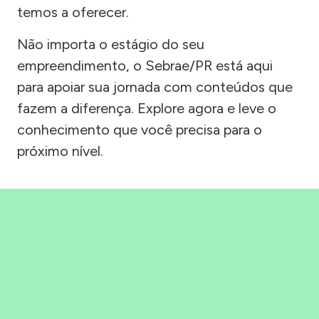
temos a oferecer.
Não importa o estágio do seu
empreendimento, o Sebrae/PR está aqui
para apoiar sua jornada com conteúdos que
fazem a diferença. Explore agora e leve o
conhecimento que você precisa para o
próximo nível.
Precisou, Clicou, empreendeu!
Saber mais