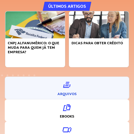
ÚLTIMOS ARTIGOS
DICAS PARA OBTER CRÉDITO
FAÇA A DIFERENÇA: SEJA
SUSTENTÁVEL, SEJA
INOVADOR
ARQUIVOS
EBOOKS