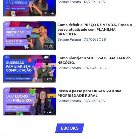
Sebrae Paraná
12/05/2026
06:24
Como definir o PREÇO DE VENDA. Passo a
passo atualizado com PLANILHA
GRATUITA
Sebrae Paraná
05/05/2026
11:20
Como planejar a SUCESSÃO FAMILIAR do
NEGÓCIO.
Sebrae Paraná
28/04/2026
10:28
Passo a passo para ORGANIZAR sua
PROPRIEDADE RURAL
Sebrae Paraná
21/04/2026
07:43
EBOOKS