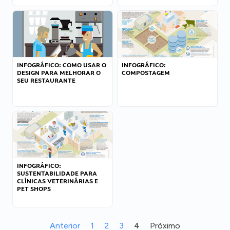
INFOGRÁFICO: COMO USAR O
INFOGRÁFICO:
DESIGN PARA MELHORAR O
COMPOSTAGEM
SEU RESTAURANTE
INFOGRÁFICO:
SUSTENTABILIDADE PARA
CLÍNICAS VETERINÁRIAS E
PET SHOPS
Anterior
1
2
3
4
Próximo