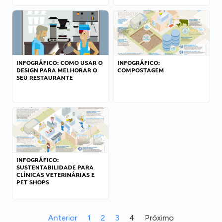
INFOGRÁFICO: COMO USAR O
INFOGRÁFICO:
DESIGN PARA MELHORAR O
COMPOSTAGEM
SEU RESTAURANTE
INFOGRÁFICO:
SUSTENTABILIDADE PARA
CLÍNICAS VETERINÁRIAS E
PET SHOPS
Anterior
1
2
3
4
Próximo