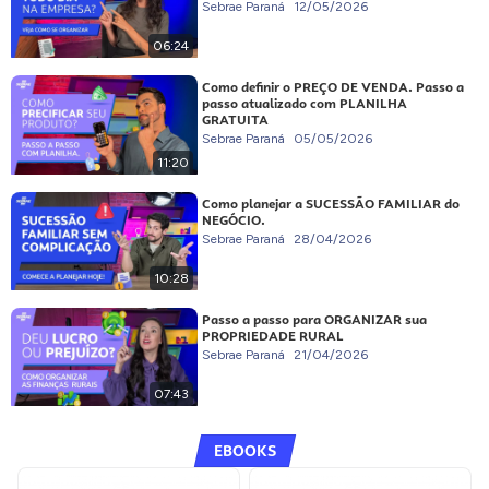
Sebrae Paraná
12/05/2026
06:24
Como definir o PREÇO DE VENDA. Passo a
passo atualizado com PLANILHA
GRATUITA
Sebrae Paraná
05/05/2026
11:20
Como planejar a SUCESSÃO FAMILIAR do
NEGÓCIO.
Sebrae Paraná
28/04/2026
10:28
Passo a passo para ORGANIZAR sua
PROPRIEDADE RURAL
Sebrae Paraná
21/04/2026
07:43
EBOOKS