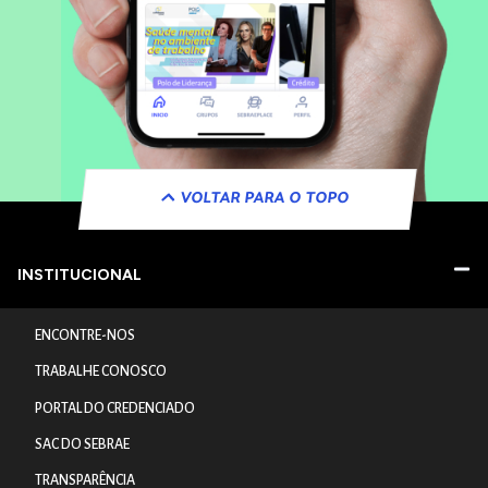
VOLTAR PARA O TOPO
INSTITUCIONAL
ENCONTRE-NOS
TRABALHE CONOSCO
PORTAL DO CREDENCIADO
SAC DO SEBRAE
TRANSPARÊNCIA