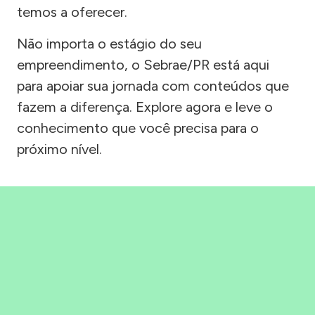
temos a oferecer.
Não importa o estágio do seu
empreendimento, o Sebrae/PR está aqui
para apoiar sua jornada com conteúdos que
fazem a diferença. Explore agora e leve o
conhecimento que você precisa para o
próximo nível.
Precisou, Clicou, empreendeu!
Saber mais