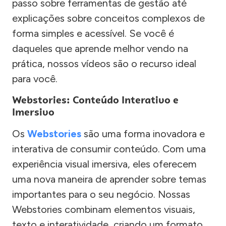
passo sobre ferramentas de gestão até
explicações sobre conceitos complexos de
forma simples e acessível. Se você é
daqueles que aprende melhor vendo na
prática, nossos vídeos são o recurso ideal
para você.
Webstories: Conteúdo Interativo e
Imersivo
Os
Webstories
são uma forma inovadora e
interativa de consumir conteúdo. Com uma
experiência visual imersiva, eles oferecem
uma nova maneira de aprender sobre temas
importantes para o seu negócio. Nossas
Webstories combinam elementos visuais,
texto e interatividade, criando um formato