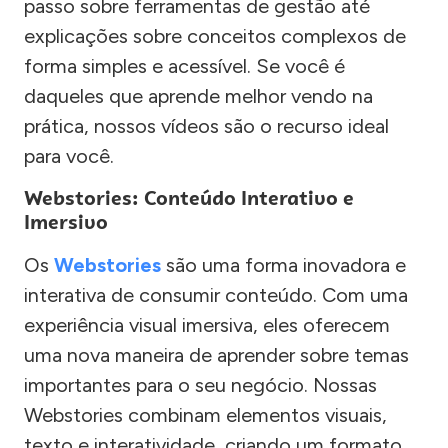
passo sobre ferramentas de gestão até
explicações sobre conceitos complexos de
forma simples e acessível. Se você é
daqueles que aprende melhor vendo na
prática, nossos vídeos são o recurso ideal
para você.
Webstories: Conteúdo Interativo e
Imersivo
Os
Webstories
são uma forma inovadora e
interativa de consumir conteúdo. Com uma
experiência visual imersiva, eles oferecem
uma nova maneira de aprender sobre temas
importantes para o seu negócio. Nossas
Webstories combinam elementos visuais,
texto e interatividade, criando um formato