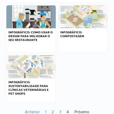
INFOGRÁFICO: COMO USAR O
INFOGRÁFICO:
DESIGN PARA MELHORAR O
COMPOSTAGEM
SEU RESTAURANTE
INFOGRÁFICO:
SUSTENTABILIDADE PARA
CLÍNICAS VETERINÁRIAS E
PET SHOPS
Anterior
1
2
3
4
Próximo