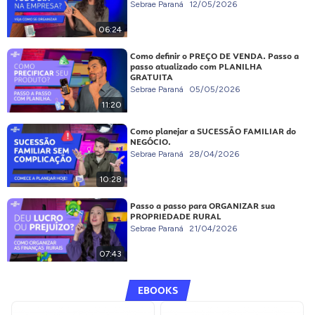
Sebrae Paraná
12/05/2026
06:24
Como definir o PREÇO DE VENDA. Passo a
passo atualizado com PLANILHA
GRATUITA
Sebrae Paraná
05/05/2026
11:20
Como planejar a SUCESSÃO FAMILIAR do
NEGÓCIO.
Sebrae Paraná
28/04/2026
10:28
Passo a passo para ORGANIZAR sua
PROPRIEDADE RURAL
Sebrae Paraná
21/04/2026
07:43
EBOOKS