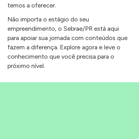
temos a oferecer.
Não importa o estágio do seu
empreendimento, o Sebrae/PR está aqui
para apoiar sua jornada com conteúdos que
fazem a diferença. Explore agora e leve o
conhecimento que você precisa para o
próximo nível.
Precisou, Clicou, empreendeu!
Saber mais