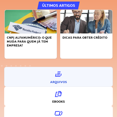
ÚLTIMOS ARTIGOS
CNPJ ALFANUMÉRICO: O QUE
DICAS PARA OBTER CRÉDITO
MUDA PARA QUEM JÁ TEM
EMPRESA?
ARQUIVOS
EBOOKS