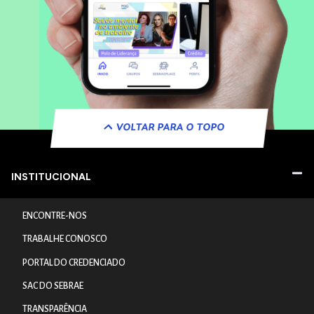
VOLTAR PARA O TOPO
INSTITUCIONAL
ENCONTRE-NOS
TRABALHE CONOSCO
PORTAL DO CREDENCIADO
SAC DO SEBRAE
TRANSPARÊNCIA