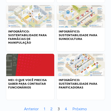
INFOGRÁFICO:
INFOGRÁFICO:
SUSTENTABILIDADE PARA
SUSTENTABILIDADE PARA
FARMÁCIAS DE
SUINOCULTURA
MANIPULAÇÃO
MEI: O QUE VOCÊ PRECISA
INFOGRÁFICO:
SABER PARA CONTRATAR
SUSTENTABILIDADE PARA
FUNCIONÁRIOS
PANIFICADORAS
Anterior
1
2
3
4
Próximo