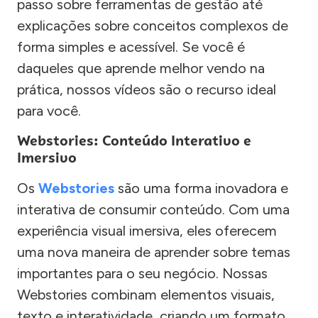
passo sobre ferramentas de gestão até
explicações sobre conceitos complexos de
forma simples e acessível. Se você é
daqueles que aprende melhor vendo na
prática, nossos vídeos são o recurso ideal
para você.
Webstories: Conteúdo Interativo e
Imersivo
Os
Webstories
são uma forma inovadora e
interativa de consumir conteúdo. Com uma
experiência visual imersiva, eles oferecem
uma nova maneira de aprender sobre temas
importantes para o seu negócio. Nossas
Webstories combinam elementos visuais,
texto e interatividade, criando um formato