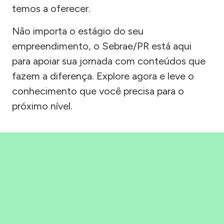
temos a oferecer.
Não importa o estágio do seu
empreendimento, o Sebrae/PR está aqui
para apoiar sua jornada com conteúdos que
fazem a diferença. Explore agora e leve o
conhecimento que você precisa para o
próximo nível.
Precisou, Clicou, empreendeu!
Saber mais