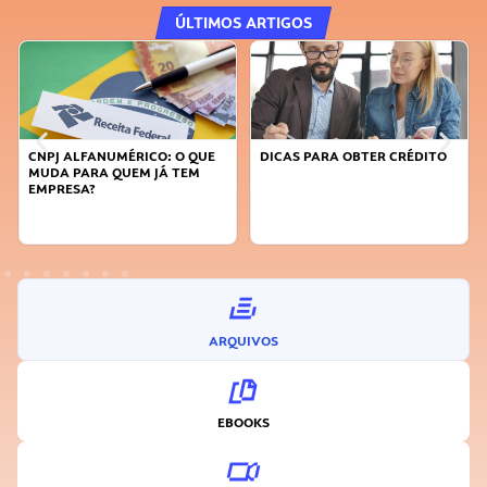
ÚLTIMOS ARTIGOS
DICAS PARA OBTER CRÉDITO
FAÇA A DIFERENÇA: SEJA
SUSTENTÁVEL, SEJA
INOVADOR
ARQUIVOS
EBOOKS