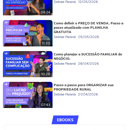
Sebrae Paraná
12/05/2026
06:24
Como definir o PREÇO DE VENDA. Passo a
passo atualizado com PLANILHA
GRATUITA
Sebrae Paraná
05/05/2026
11:20
Como planejar a SUCESSÃO FAMILIAR do
NEGÓCIO.
Sebrae Paraná
28/04/2026
10:28
Passo a passo para ORGANIZAR sua
PROPRIEDADE RURAL
Sebrae Paraná
21/04/2026
07:43
EBOOKS