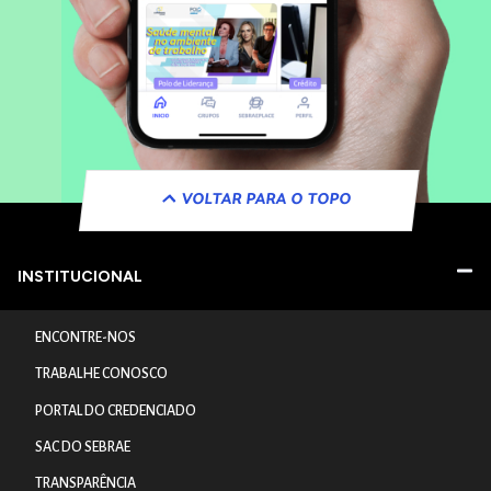
VOLTAR PARA O TOPO
INSTITUCIONAL
ENCONTRE-NOS
TRABALHE CONOSCO
PORTAL DO CREDENCIADO
SAC DO SEBRAE
TRANSPARÊNCIA