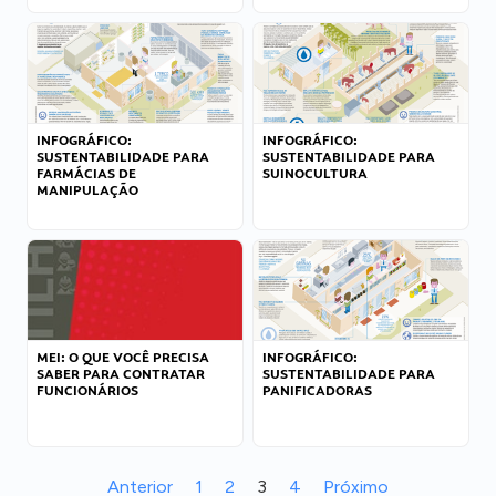
INFOGRÁFICO:
INFOGRÁFICO:
SUSTENTABILIDADE PARA
SUSTENTABILIDADE PARA
FARMÁCIAS DE
SUINOCULTURA
MANIPULAÇÃO
MEI: O QUE VOCÊ PRECISA
INFOGRÁFICO:
SABER PARA CONTRATAR
SUSTENTABILIDADE PARA
FUNCIONÁRIOS
PANIFICADORAS
Anterior
1
2
3
4
Próximo