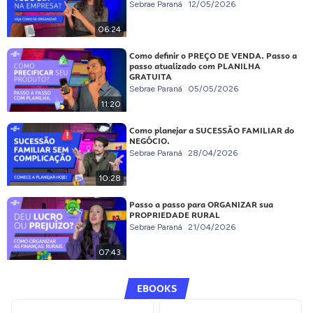
Sebrae Paraná
12/05/2026
06:24
Como definir o PREÇO DE VENDA. Passo a
passo atualizado com PLANILHA
GRATUITA
Sebrae Paraná
05/05/2026
11:20
Como planejar a SUCESSÃO FAMILIAR do
NEGÓCIO.
Sebrae Paraná
28/04/2026
10:28
Passo a passo para ORGANIZAR sua
PROPRIEDADE RURAL
Sebrae Paraná
21/04/2026
07:43
EBOOKS