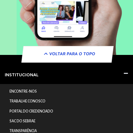
VOLTAR PARA O TOPO
INSTITUCIONAL
ENCONTRE-NOS
TRABALHE CONOSCO
PORTAL DO CREDENCIADO
SAC DO SEBRAE
TRANSPARÊNCIA