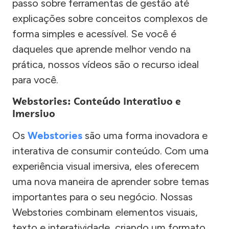
passo sobre ferramentas de gestão até
explicações sobre conceitos complexos de
forma simples e acessível. Se você é
daqueles que aprende melhor vendo na
prática, nossos vídeos são o recurso ideal
para você.
Webstories: Conteúdo Interativo e
Imersivo
Os
Webstories
são uma forma inovadora e
interativa de consumir conteúdo. Com uma
experiência visual imersiva, eles oferecem
uma nova maneira de aprender sobre temas
importantes para o seu negócio. Nossas
Webstories combinam elementos visuais,
texto e interatividade, criando um formato