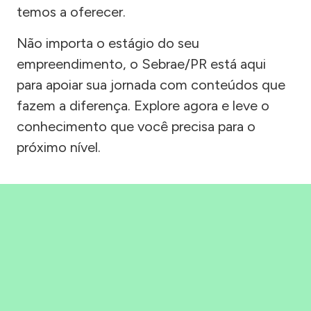
temos a oferecer.
Não importa o estágio do seu
empreendimento, o Sebrae/PR está aqui
para apoiar sua jornada com conteúdos que
fazem a diferença. Explore agora e leve o
conhecimento que você precisa para o
próximo nível.
Precisou, Clicou, empreendeu!
Saber mais