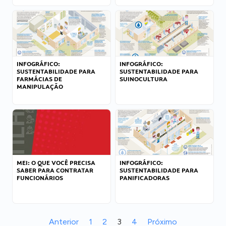
INFOGRÁFICO:
INFOGRÁFICO:
SUSTENTABILIDADE PARA
SUSTENTABILIDADE PARA
FARMÁCIAS DE
SUINOCULTURA
MANIPULAÇÃO
MEI: O QUE VOCÊ PRECISA
INFOGRÁFICO:
SABER PARA CONTRATAR
SUSTENTABILIDADE PARA
FUNCIONÁRIOS
PANIFICADORAS
Anterior
1
2
3
4
Próximo