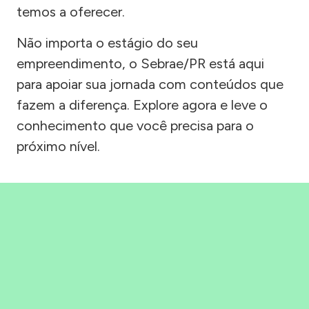
temos a oferecer.
Não importa o estágio do seu
empreendimento, o Sebrae/PR está aqui
para apoiar sua jornada com conteúdos que
fazem a diferença. Explore agora e leve o
conhecimento que você precisa para o
próximo nível.
Precisou, Clicou, empreendeu!
Saber mais