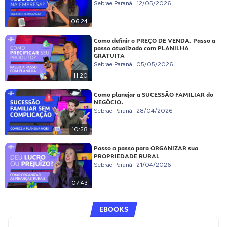
Sebrae Paraná
12/05/2026
06:24
Como definir o PREÇO DE VENDA. Passo a
passo atualizado com PLANILHA
GRATUITA
Sebrae Paraná
05/05/2026
11:20
Como planejar a SUCESSÃO FAMILIAR do
NEGÓCIO.
Sebrae Paraná
28/04/2026
10:28
Passo a passo para ORGANIZAR sua
PROPRIEDADE RURAL
Sebrae Paraná
21/04/2026
07:43
EBOOKS