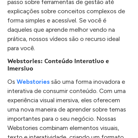
passo sobre ferramentas de gestão até
explicações sobre conceitos complexos de
forma simples e acessível. Se você é
daqueles que aprende melhor vendo na
prática, nossos vídeos são o recurso ideal
para você.
Webstories: Conteúdo Interativo e
Imersivo
Os
Webstories
são uma forma inovadora e
interativa de consumir conteúdo. Com uma
experiência visual imersiva, eles oferecem
uma nova maneira de aprender sobre temas
importantes para o seu negócio. Nossas
Webstories combinam elementos visuais,
texto e interatividade, criando um formato