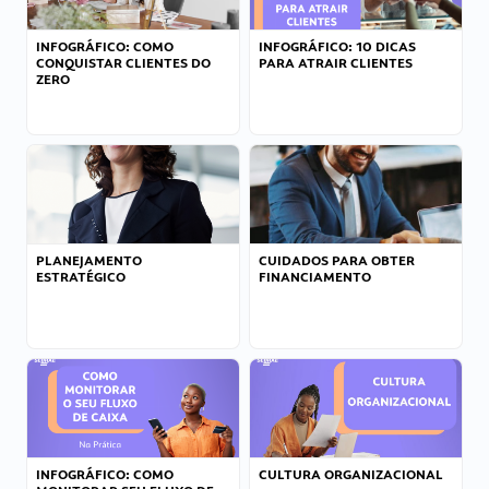
INFOGRÁFICO: COMO
INFOGRÁFICO: 10 DICAS
CONQUISTAR CLIENTES DO
PARA ATRAIR CLIENTES
ZERO
PLANEJAMENTO
CUIDADOS PARA OBTER
ESTRATÉGICO
FINANCIAMENTO
INFOGRÁFICO: COMO
CULTURA ORGANIZACIONAL