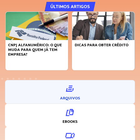
ÚLTIMOS ARTIGOS
DICAS PARA OBTER CRÉDITO
FAÇA A DIFERENÇA: SEJA
SUSTENTÁVEL, SEJA
INOVADOR
ARQUIVOS
EBOOKS