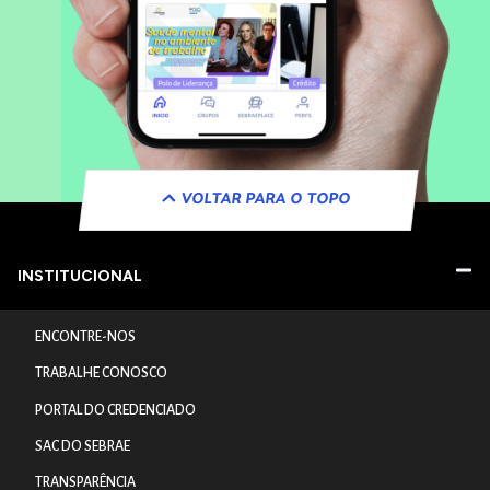
VOLTAR PARA O TOPO
INSTITUCIONAL
ENCONTRE-NOS
TRABALHE CONOSCO
PORTAL DO CREDENCIADO
SAC DO SEBRAE
TRANSPARÊNCIA