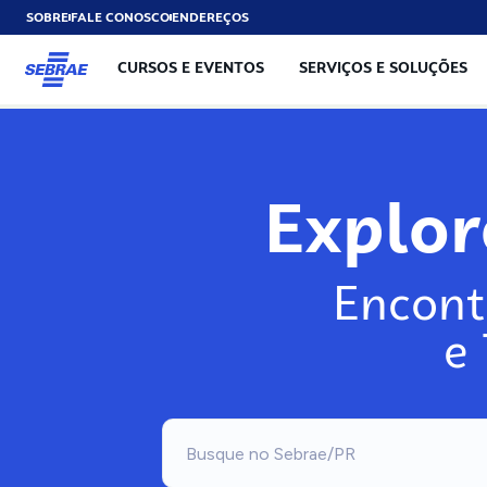
SOBRE
FALE CONOSCO
ENDEREÇOS
CURSOS E EVENTOS
SERVIÇOS E SOLUÇÕES
Exp
Encont
e