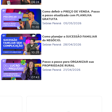
06:24
Como definir o PREÇO DE VENDA. Passo
a passo atualizado com PLANILHA
GRATUITA
Sebrae Paraná
05/05/2026
11:20
Como planejar a SUCESSÃO FAMILIAR
do NEGÓCIO.
Sebrae Paraná
28/04/2026
10:28
Passo a passo para ORGANIZAR sua
PROPRIEDADE RURAL
Sebrae Paraná
21/04/2026
07:43