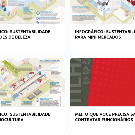
ICO: SUSTENTABILIDADE
INFOGRÁFICO: SUSTENTABIL
ÕES DE BELEZA
PARA MINI MERCADOS
ICO: SUSTENTABILIDADE
MEI: O QUE VOCÊ PRECISA S
NOCULTURA
CONTRATAR FUNCIONÁRIOS