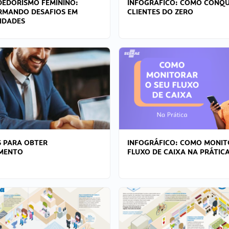
EDORISMO FEMININO:
INFOGRÁFICO: COMO CONQU
RMANDO DESAFIOS EM
CLIENTES DO ZERO
IDADES
 PARA OBTER
INFOGRÁFICO: COMO MONIT
AMENTO
FLUXO DE CAIXA NA PRÁTIC