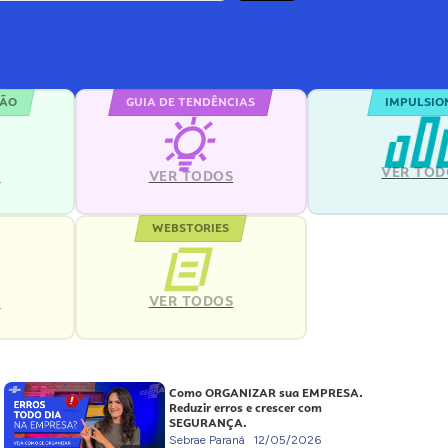
ÇÃO
GUIA DE TENDÊNCIAS
IMPULSIO
VER TOD
S
VER TODOS
WEBSTORIES
VER TODOS
S
Como ORGANIZAR sua EMPRESA.
Reduzir erros e crescer com
SEGURANÇA.
Sebrae Paraná
12/05/2026