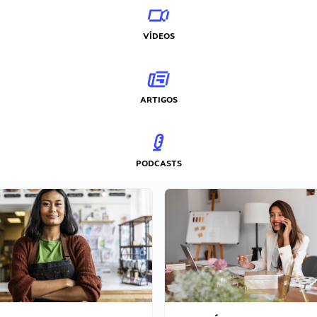
VÍDEOS
ARTIGOS
PODCASTS