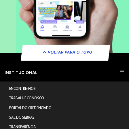
VOLTAR PARA O TOPO
INSTITUCIONAL
ENCONTRE-NOS
TRABALHE CONOSCO
PORTAL DO CREDENCIADO
SAC DO SEBRAE
TRANSPARÊNCIA