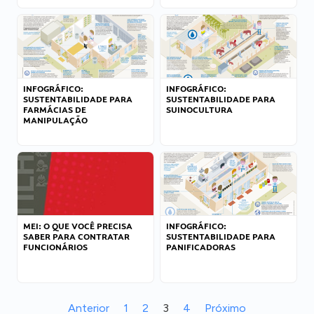
INFOGRÁFICO:
INFOGRÁFICO:
SUSTENTABILIDADE PARA
SUSTENTABILIDADE PARA
FARMÁCIAS DE
SUINOCULTURA
MANIPULAÇÃO
MEI: O QUE VOCÊ PRECISA
INFOGRÁFICO:
SABER PARA CONTRATAR
SUSTENTABILIDADE PARA
FUNCIONÁRIOS
PANIFICADORAS
Anterior
1
2
3
4
Próximo