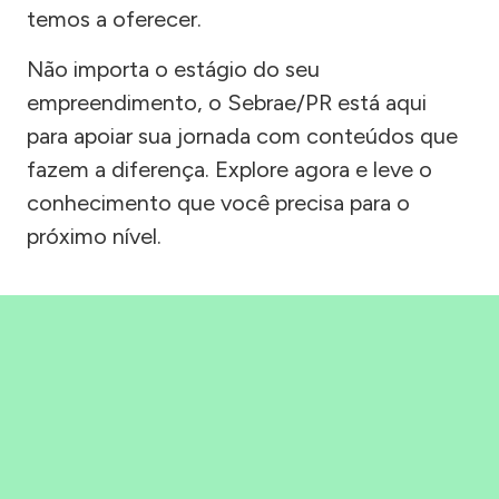
temos a oferecer.
Não importa o estágio do seu
empreendimento, o Sebrae/PR está aqui
para apoiar sua jornada com conteúdos que
fazem a diferença. Explore agora e leve o
conhecimento que você precisa para o
próximo nível.
Precisou, Clicou, empreendeu!
Saber mais