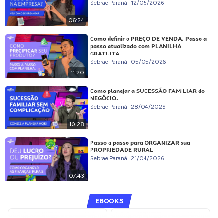
Sebrae Paraná
12/05/2026
06:24
Como definir o PREÇO DE VENDA. Passo a
passo atualizado com PLANILHA
GRATUITA
Sebrae Paraná
05/05/2026
11:20
Como planejar a SUCESSÃO FAMILIAR do
NEGÓCIO.
Sebrae Paraná
28/04/2026
10:28
Passo a passo para ORGANIZAR sua
PROPRIEDADE RURAL
Sebrae Paraná
21/04/2026
07:43
EBOOKS