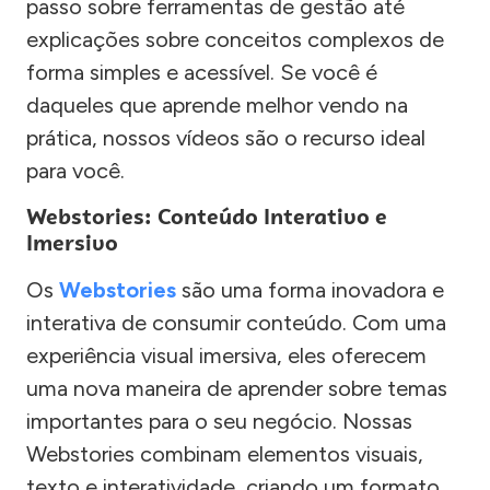
passo sobre ferramentas de gestão até
explicações sobre conceitos complexos de
forma simples e acessível. Se você é
daqueles que aprende melhor vendo na
prática, nossos vídeos são o recurso ideal
para você.
Webstories: Conteúdo Interativo e
Imersivo
Os
Webstories
são uma forma inovadora e
interativa de consumir conteúdo. Com uma
experiência visual imersiva, eles oferecem
uma nova maneira de aprender sobre temas
importantes para o seu negócio. Nossas
Webstories combinam elementos visuais,
texto e interatividade, criando um formato