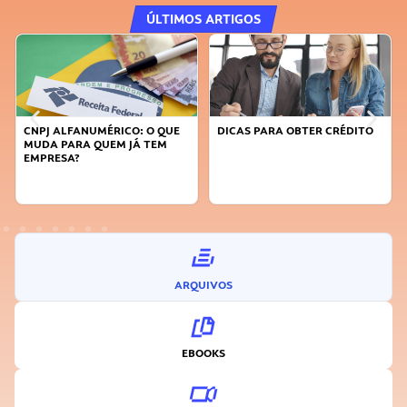
ÚLTIMOS ARTIGOS
DICAS PARA OBTER CRÉDITO
FAÇA A DIFERENÇA: SEJA
SUSTENTÁVEL, SEJA
INOVADOR
ARQUIVOS
EBOOKS