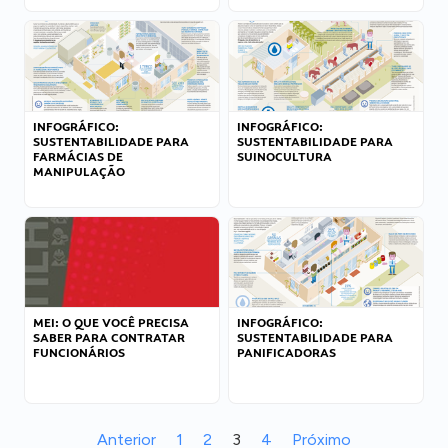
INFOGRÁFICO:
INFOGRÁFICO:
SUSTENTABILIDADE PARA
SUSTENTABILIDADE PARA
FARMÁCIAS DE
SUINOCULTURA
MANIPULAÇÃO
MEI: O QUE VOCÊ PRECISA
INFOGRÁFICO:
SABER PARA CONTRATAR
SUSTENTABILIDADE PARA
FUNCIONÁRIOS
PANIFICADORAS
Anterior
1
2
3
4
Próximo