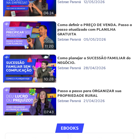
Sebrae Paraná
12/05/2026
06:24
Como definir o PREÇO DE VENDA. Passo a
passo atualizado com PLANILHA
GRATUITA
Sebrae Paraná
05/05/2026
11:20
Como planejar a SUCESSÃO FAMILIAR do
NEGÓCIO.
Sebrae Paraná
28/04/2026
10:28
Passo a passo para ORGANIZAR sua
PROPRIEDADE RURAL
Sebrae Paraná
21/04/2026
07:43
EBOOKS