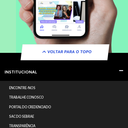
VOLTAR PARA O TOPO
INSTITUCIONAL
ENCONTRE-NOS
TRABALHE CONOSCO
PORTAL DO CREDENCIADO
SAC DO SEBRAE
TRANSPARÊNCIA