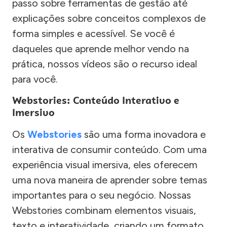
passo sobre ferramentas de gestão até
explicações sobre conceitos complexos de
forma simples e acessível. Se você é
daqueles que aprende melhor vendo na
prática, nossos vídeos são o recurso ideal
para você.
Webstories: Conteúdo Interativo e
Imersivo
Os
Webstories
são uma forma inovadora e
interativa de consumir conteúdo. Com uma
experiência visual imersiva, eles oferecem
uma nova maneira de aprender sobre temas
importantes para o seu negócio. Nossas
Webstories combinam elementos visuais,
texto e interatividade, criando um formato