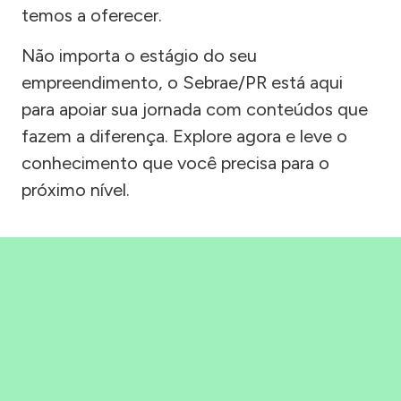
temos a oferecer.
Não importa o estágio do seu
empreendimento, o Sebrae/PR está aqui
para apoiar sua jornada com conteúdos que
fazem a diferença. Explore agora e leve o
conhecimento que você precisa para o
próximo nível.
Precisou, Clicou, empreendeu!
Saber mais