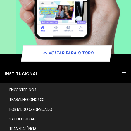
VOLTAR PARA O TOPO
INSTITUCIONAL
ENCONTRE-NOS
TRABALHE CONOSCO
PORTAL DO CREDENCIADO
SAC DO SEBRAE
TRANSPARÊNCIA