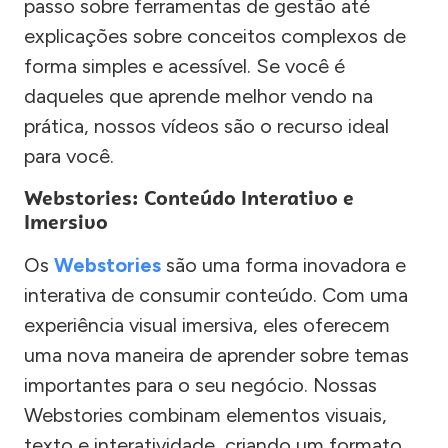
passo sobre ferramentas de gestão até
explicações sobre conceitos complexos de
forma simples e acessível. Se você é
daqueles que aprende melhor vendo na
prática, nossos vídeos são o recurso ideal
para você.
Webstories: Conteúdo Interativo e
Imersivo
Os
Webstories
são uma forma inovadora e
interativa de consumir conteúdo. Com uma
experiência visual imersiva, eles oferecem
uma nova maneira de aprender sobre temas
importantes para o seu negócio. Nossas
Webstories combinam elementos visuais,
texto e interatividade, criando um formato