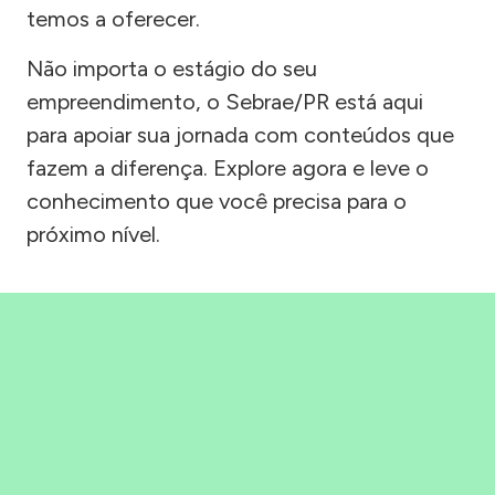
temos a oferecer.
Não importa o estágio do seu
empreendimento, o Sebrae/PR está aqui
para apoiar sua jornada com conteúdos que
fazem a diferença. Explore agora e leve o
conhecimento que você precisa para o
próximo nível.
Precisou, Clicou, empreendeu!
Saber mais