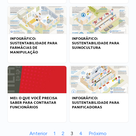
INFOGRÁFICO:
INFOGRÁFICO:
SUSTENTABILIDADE PARA
SUSTENTABILIDADE PARA
FARMÁCIAS DE
SUINOCULTURA
MANIPULAÇÃO
MEI: O QUE VOCÊ PRECISA
INFOGRÁFICO:
SABER PARA CONTRATAR
SUSTENTABILIDADE PARA
FUNCIONÁRIOS
PANIFICADORAS
Anterior
1
2
3
4
Próximo