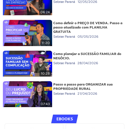
Sebrae Paraná
12/05/2026
06:24
Como definir o PREÇO DE VENDA. Passo a
passo atualizado com PLANILHA
GRATUITA
Sebrae Paraná
05/05/2026
11:20
Como planejar a SUCESSÃO FAMILIAR do
NEGÓCIO.
Sebrae Paraná
28/04/2026
10:28
Passo a passo para ORGANIZAR sua
PROPRIEDADE RURAL
Sebrae Paraná
21/04/2026
07:43
EBOOKS