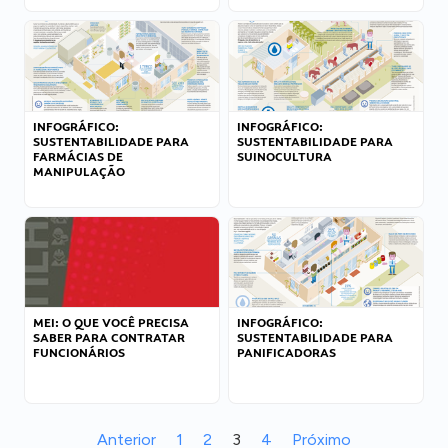
INFOGRÁFICO:
INFOGRÁFICO:
SUSTENTABILIDADE PARA
SUSTENTABILIDADE PARA
FARMÁCIAS DE
SUINOCULTURA
MANIPULAÇÃO
MEI: O QUE VOCÊ PRECISA
INFOGRÁFICO:
SABER PARA CONTRATAR
SUSTENTABILIDADE PARA
FUNCIONÁRIOS
PANIFICADORAS
Anterior
1
2
3
4
Próximo