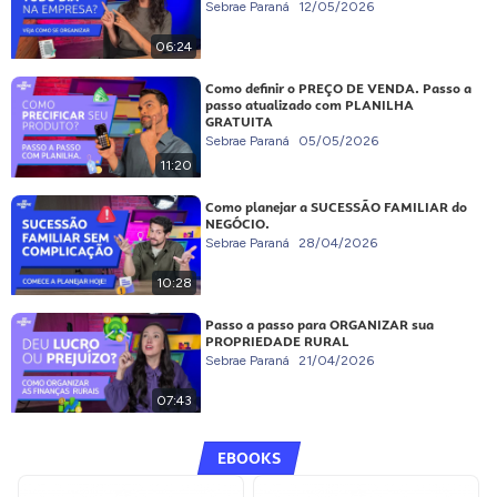
Sebrae Paraná
12/05/2026
06:24
Como definir o PREÇO DE VENDA. Passo a
passo atualizado com PLANILHA
GRATUITA
Sebrae Paraná
05/05/2026
11:20
Como planejar a SUCESSÃO FAMILIAR do
NEGÓCIO.
Sebrae Paraná
28/04/2026
10:28
Passo a passo para ORGANIZAR sua
PROPRIEDADE RURAL
Sebrae Paraná
21/04/2026
07:43
EBOOKS