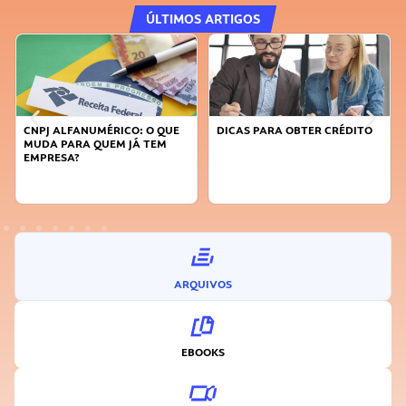
ÚLTIMOS ARTIGOS
DICAS PARA OBTER CRÉDITO
FAÇA A DIFERENÇA: SEJA
SUSTENTÁVEL, SEJA
INOVADOR
ARQUIVOS
EBOOKS