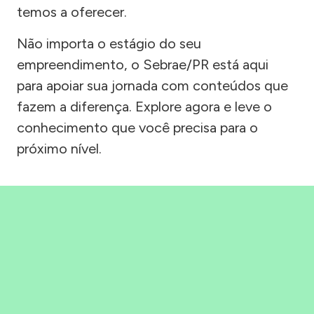
temos a oferecer.
Não importa o estágio do seu
empreendimento, o Sebrae/PR está aqui
para apoiar sua jornada com conteúdos que
fazem a diferença. Explore agora e leve o
conhecimento que você precisa para o
próximo nível.
Precisou, Clicou, empreendeu!
Saber mais