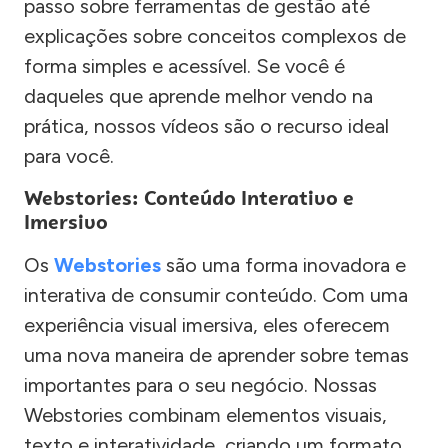
passo sobre ferramentas de gestão até
explicações sobre conceitos complexos de
forma simples e acessível. Se você é
daqueles que aprende melhor vendo na
prática, nossos vídeos são o recurso ideal
para você.
Webstories: Conteúdo Interativo e
Imersivo
Os
Webstories
são uma forma inovadora e
interativa de consumir conteúdo. Com uma
experiência visual imersiva, eles oferecem
uma nova maneira de aprender sobre temas
importantes para o seu negócio. Nossas
Webstories combinam elementos visuais,
texto e interatividade, criando um formato