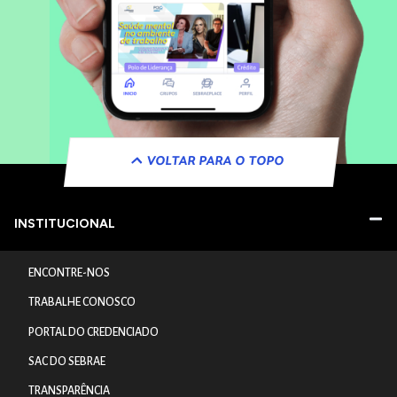
VOLTAR PARA O TOPO
INSTITUCIONAL
ENCONTRE-NOS
TRABALHE CONOSCO
PORTAL DO CREDENCIADO
SAC DO SEBRAE
TRANSPARÊNCIA